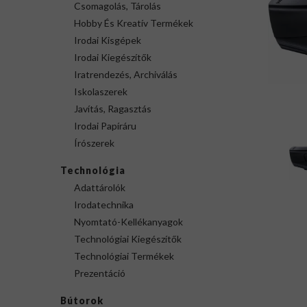
Csomagolás, Tárolás
Hobby És Kreatív Termékek
Irodai Kisgépek
Irodai Kiegészítők
Iratrendezés, Archiválás
Iskolaszerek
Javítás, Ragasztás
Irodai Papíráru
Írószerek
Technológia
Adattárolók
Irodatechnika
Nyomtató-Kellékanyagok
Technológiai Kiegészítők
Technológiai Termékek
Prezentáció
Bútorok