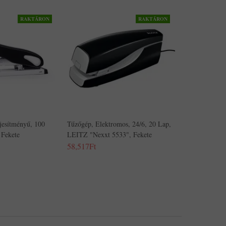
RAKTÁRON
RAKTÁRON
jesítményű, 100
Tűzőgép, Elektromos, 24/6, 20 Lap,
 Fekete
LEITZ "Nexxt 5533", Fekete
58,517Ft