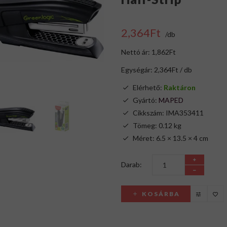
2,364Ft
/db
Nettó ár: 1,862Ft
Egységár: 2,364Ft / db
Elérhető:
Raktáron
Gyártó:
MAPED
Cikkszám: IMA353411
Tömeg: 0.12 kg
Méret: 6.5 × 13.5 × 4 cm
Darab:
KOSÁRBA