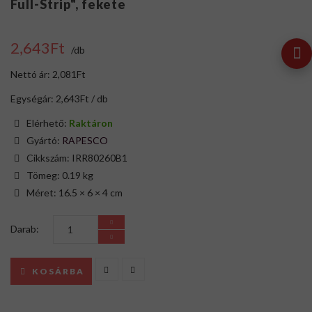
Full-Strip", fekete
2,643Ft
/db
Nettó ár: 2,081Ft
Egységár: 2,643Ft / db
Elérhető:
Raktáron
Gyártó:
RAPESCO
Cikkszám: IRR80260B1
Tömeg: 0.19 kg
Méret: 16.5 × 6 × 4 cm
Darab:
KOSÁRBA