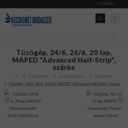
Fiókom
Tűzőgép, 24/6, 26/6, 20 lap,
MAPED "Advanced Half-Strip",
szürke
Irodaszerek
Irodai kisgépek
Tűzőgépek
Tűzőgép, 24/6, 26/6, 20 lap, MAPED "Advanced Half-Strip", szürke