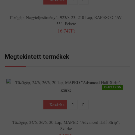
Tűzőgép, Nagyteljesítményű, 923/8-23, 210 Lap, RAPESCO "AV-
55", Fekete
16,747Ft
Megtekintett termékek
RAKTÁRON
Kosárba
Tűzőgép, 24/6, 26/6, 20 Lap, MAPED "Advanced Half-Strip",
Szürke