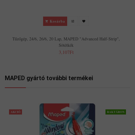
Kosárba
Tűzőgép, 24/6, 26/6, 20 Lap, MAPED "Advanced Half-Strip",
Sötétkék
3,107Ft
MAPED gyártó további termékei
AKCIÓ
RAKTÁRON