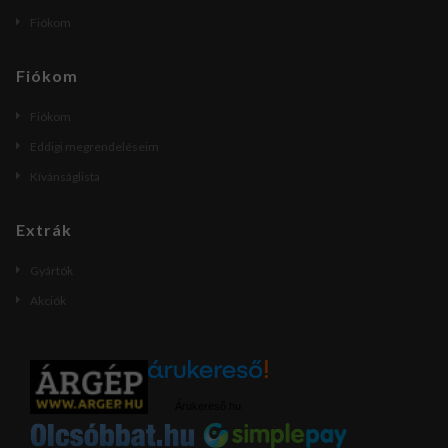
Fiókom
Fiókom
Fiókom
Eddigi megrendeléseim
Kívánságlista
Extrák
Gyártók
Akciók
Árukereső.hu