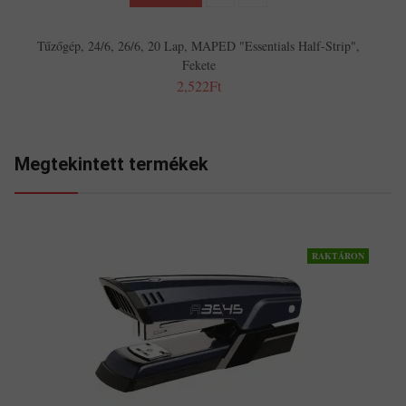
Tűzőgép, 24/6, 26/6, 20 Lap, MAPED "Essentials Half-Strip",
Fekete
2,522Ft
Megtekintett termékek
RAKTÁRON