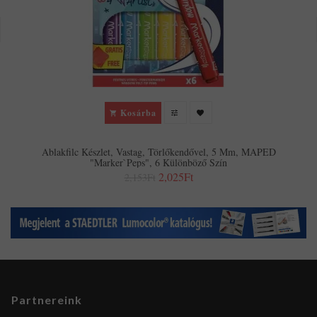
Kosárba
Ablakfilc Készlet, Vastag, Törlőkendővel, 5 Mm, MAPED
"Marker`Peps", 6 Különböző Szín
2,025Ft
2,153Ft
Partnereink