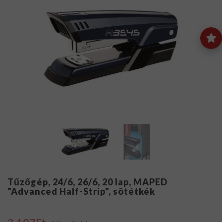
Tűzőgép, 24/6, 26/6, 20 lap, MAPED
"Advanced Half-Strip", sötétkék