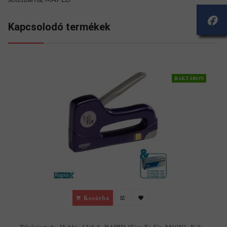
Kapcsolodó termékek
RAKTÁRON
T
Kosárba