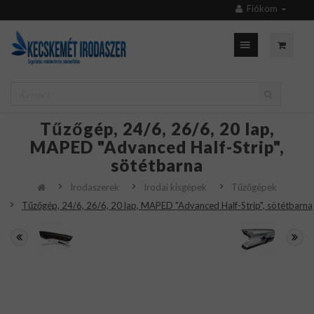
Fiókom
Tűzőgép, 24/6, 26/6, 20 lap,
MAPED "Advanced Half-Strip",
sötétbarna
Irodaszerek
Irodai kisgépek
Tűzőgépek
Tűzőgép, 24/6, 26/6, 20 lap, MAPED "Advanced Half-Strip", sötétbarna