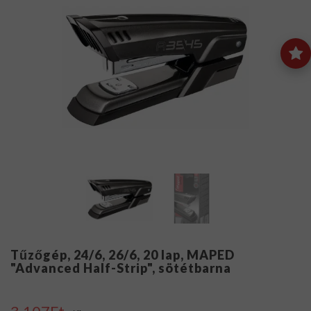
Tűzőgép, 24/6, 26/6, 20 lap, MAPED
"Advanced Half-Strip", sötétbarna