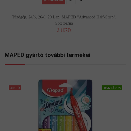
Tűzőgép, 24/6, 26/6, 20 Lap, MAPED "Advanced Half-Strip",
Sötétbarna
3,107Ft
MAPED gyártó további termékei
AKCIÓ
RAKTÁRON