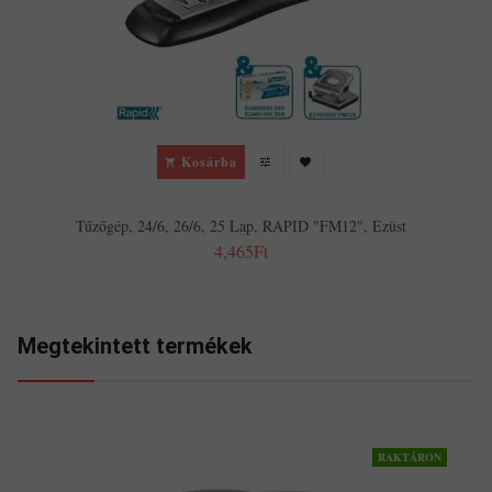
Kosárba
Tűzőgép, 24/6, 26/6, 25 Lap, RAPID "FM12", Ezüst
4,465Ft
Megtekintett termékek
RAKTÁRON