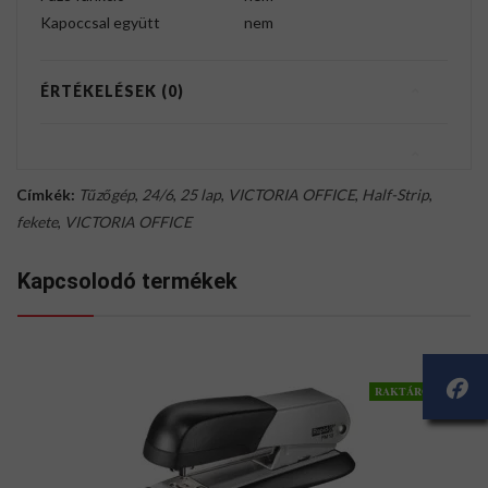
Kapoccsal együtt
nem
ÉRTÉKELÉSEK (0)
Címkék:
Tűzőgép
,
24/6
,
25 lap
,
VICTORIA OFFICE
,
Half-Strip
,
fekete
,
VICTORIA OFFICE
Kapcsolodó termékek
RAKTÁRON