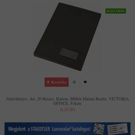
RAKTÁRON
Kosárba
Aláírókönyv, A4, 20 Részes, Karton, Műbőr Hatású Borító, VICTORIA
OFFICE, Fekete
6,151Ft