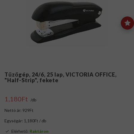
Tűzőgép, 24/6, 25 lap, VICTORIA OFFICE,
"Half-Strip", fekete
1,180Ft
/db
Nettó ár: 929Ft
Egységár: 1,180Ft / db
Elérhető:
Raktáron