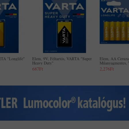
RTA "Longlife"
Elem, 9V, Féltartós, VARTA "Super
Elem, AA Ceruza
Heavy Duty"
Műanyagmentes, 
687Ft
2,276Ft