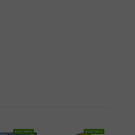
RAKTÁRON
RAKTÁRON
AKCIÓ