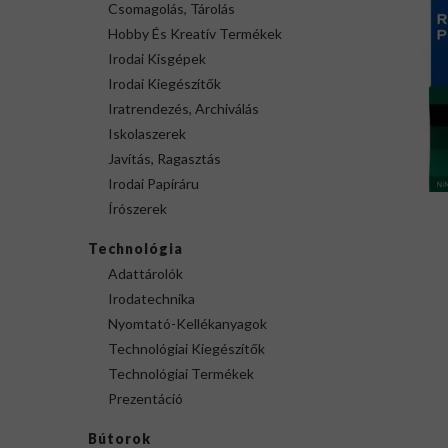
Csomagolás, Tárolás
Hobby És Kreatív Termékek
Irodai Kisgépek
Irodai Kiegészítők
Iratrendezés, Archiválás
Iskolaszerek
Javítás, Ragasztás
Irodai Papíráru
Írószerek
Technológia
Adattárolók
Irodatechnika
Nyomtató-Kellékanyagok
Technológiai Kiegészítők
Technológiai Termékek
Prezentáció
Bútorok