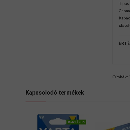
Típus
Csoma
Kapac
Előtöl
ÉRTÉ
Címkék:
Kapcsolodó termékek
RAKTÁRON