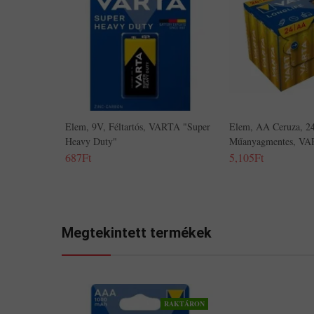
Elem, 9V, Féltartós, VARTA "Super
Elem, AA Ceruza, 2
Heavy Duty"
Műanyagmentes, VA
687Ft
5,105Ft
Megtekintett termékek
RAKTÁRON