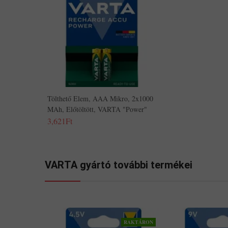
Tölthető Elem, AAA Mikro, 2x1000
MAh, Előtöltött, VARTA "Power"
3,621Ft
VARTA gyártó további termékei
RAKTÁRON