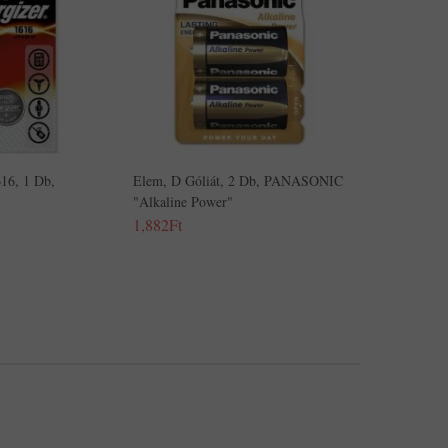
16, 1 Db,
Elem, D Góliát, 2 Db, PANASONIC
"Alkaline Power"
1,882Ft