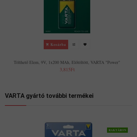
Kosárba
Tölthető Elem, 9V, 1x200 MAh, Előtöltött, VARTA "Power"
3,815Ft
VARTA gyártó további termékei
RAKTÁRON