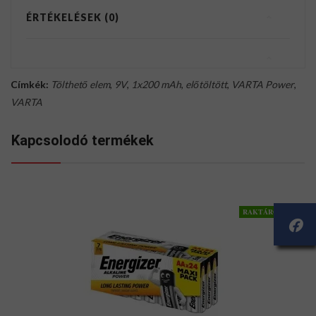
ÉRTÉKELÉSEK (0)
Címkék:
Tölthető elem
,
9V
,
1x200 mAh
,
előtöltött
,
VARTA Power
,
VARTA
Kapcsolodó termékek
RAKTÁRON