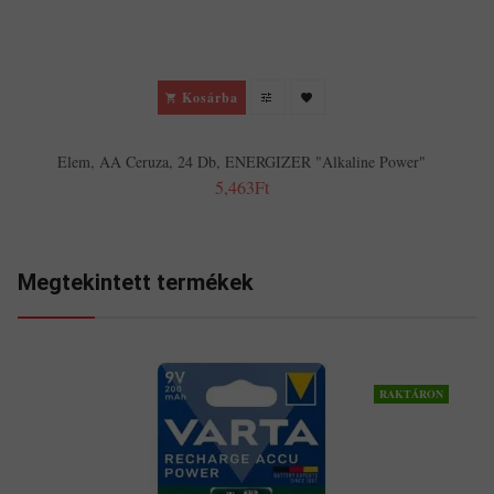
Kosárba
Elem, AA Ceruza, 24 Db, ENERGIZER "Alkaline Power"
5,463Ft
Megtekintett termékek
RAKTÁRON