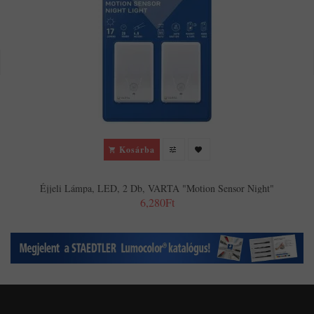
Kosárba
Éjjeli Lámpa, LED, 2 Db, VARTA "Motion Sensor Night"
6,280Ft