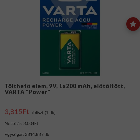
Tölthető elem, 9V, 1x200 mAh, előtöltött,
VARTA "Power"
3,815Ft
/bliszt (1 db)
Nettó ár: 3,004Ft
Egységár: 3814,88 / db