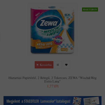
RAKTÁRON
Kosárba
Háztartási Papírtörlő, 2 Rétegű, 2 Tekercses, ZEWA "Wisch&Weg
Extra Lang"
1,771Ft