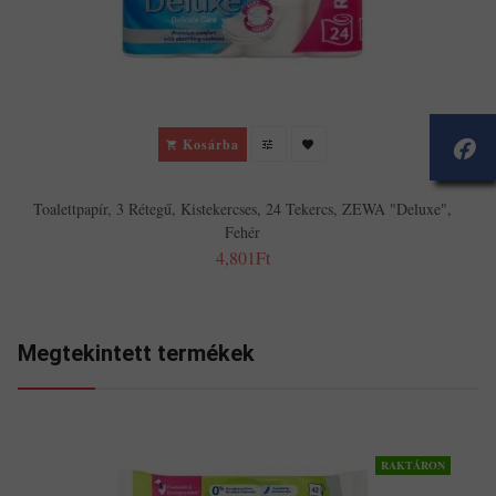
Kosárba
Toalettpapír, 3 Rétegű, Kistekercses, 24 Tekercs, ZEWA "Deluxe",
Fehér
4,801Ft
Megtekintett termékek
RAKTÁRON