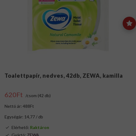
Toalettpapír, nedves, 42db, ZEWA, kamilla
620Ft
/csom (42 db)
Nettó ár: 488Ft
Egységár: 14,77 / db
Elérhető:
Raktáron
Gyártó:
ZEWA