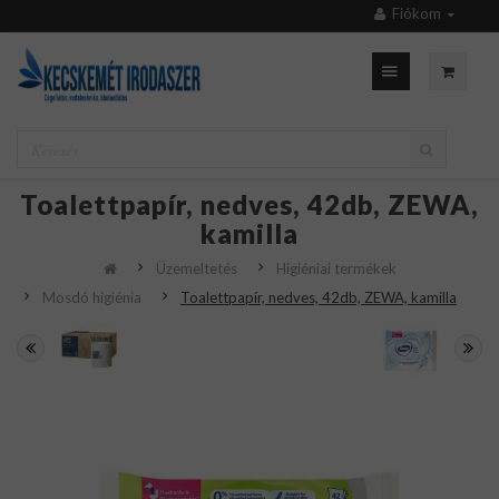
Fiókom
Toalettpapír, nedves, 42db, ZEWA,
kamilla
Üzemeltetés
Higiéniai termékek
Mosdó higiénia
Toalettpapír, nedves, 42db, ZEWA, kamilla