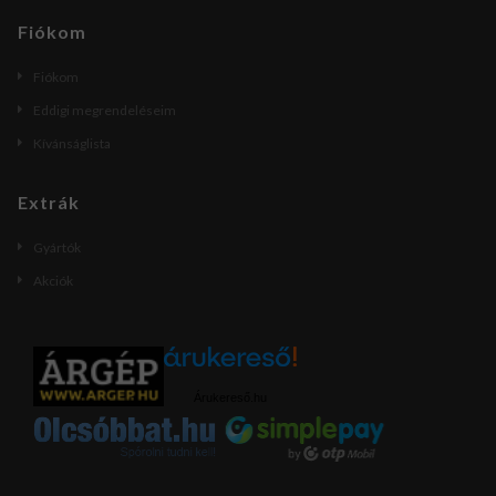
Fiókom
Fiókom
Eddigi megrendeléseim
Kívánságlista
Extrák
Gyártók
Akciók
Árukereső.hu