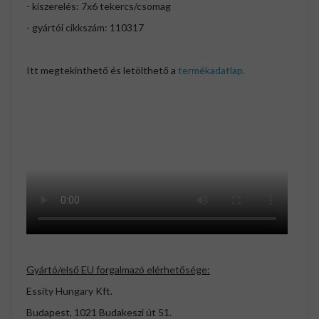
- kiszerelés: 7x6 tekercs/csomag
- gyártói cikkszám: 110317
Itt megtekinthető és letölthető a
termékadatlap.
Gyártó/első EU forgalmazó elérhetősége:
Essity Hungary Kft.
Budapest, 1021 Budakeszi út 51.