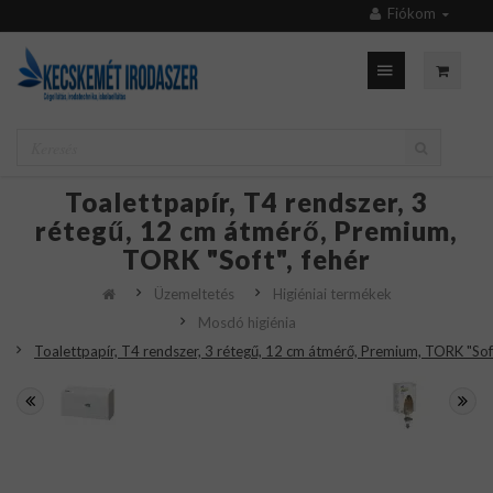
Fiókom
Toalettpapír, T4 rendszer, 3
rétegű, 12 cm átmérő, Premium,
TORK "Soft", fehér
Üzemeltetés
Higiéniai termékek
Mosdó higiénia
Toalettpapír, T4 rendszer, 3 rétegű, 12 cm átmérő, Premium, TORK "Soft