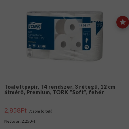
Toalettpapír, T4 rendszer, 3 rétegű, 12 cm
átmérő, Premium, TORK "Soft", fehér
2,858Ft
/csom (6 tek)
Nettó ár: 2,250Ft