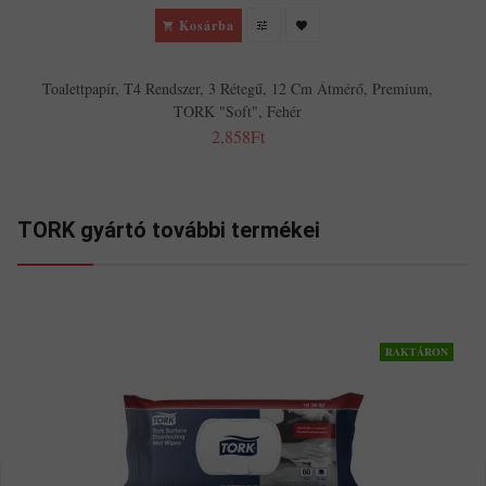
Kosárba
Toalettpapír, T4 Rendszer, 3 Rétegű, 12 Cm Átmérő, Premium,
TORK "Soft", Fehér
2,858Ft
TORK gyártó további termékei
RAKTÁRON