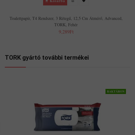
Kosárba
Toalettpapír, T4 Rendszer, 3 Rétegű, 12,5 Cm Átmérő, Advanced,
TORK, Fehér
9,289Ft
TORK gyártó további termékei
RAKTÁRON