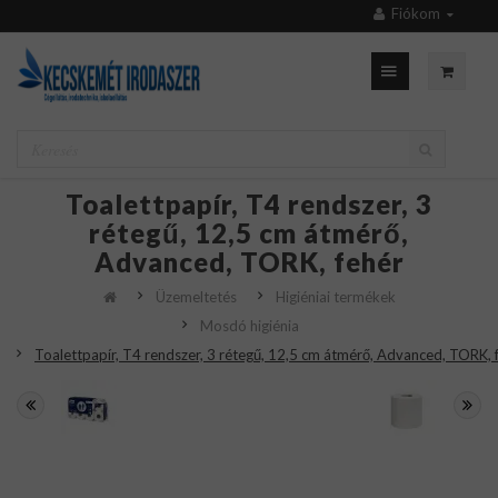
Fiókom
Toalettpapír, T4 rendszer, 3
rétegű, 12,5 cm átmérő,
Advanced, TORK, fehér
Üzemeltetés
Higiéniai termékek
Mosdó higiénia
Toalettpapír, T4 rendszer, 3 rétegű, 12,5 cm átmérő, Advanced, TORK, 