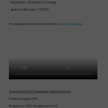
- kiszerelés: 30 tekercs/csomag
- gyártói cikkszám: 110782
Itt megtekinthető és letölthető a
termékadatlap.
Gyártó/első EU forgalmazó elérhetősége:
Essity Hungary Kft.
Budapest, 1021 Budakeszi út 51.