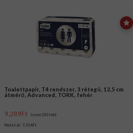
Toalettpapír, T4 rendszer, 3 rétegű, 12,5 cm
átmérő, Advanced, TORK, fehér
9,289Ft
/csom (30 tek)
Nettó ár: 7,314Ft