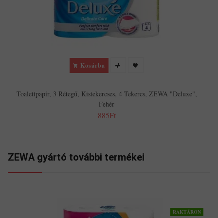
Kosárba
Toalettpapír, 3 Rétegű, Kistekercses, 4 Tekercs, ZEWA "Deluxe",
Fehér
885Ft
ZEWA gyártó további termékei
RAKTÁRON