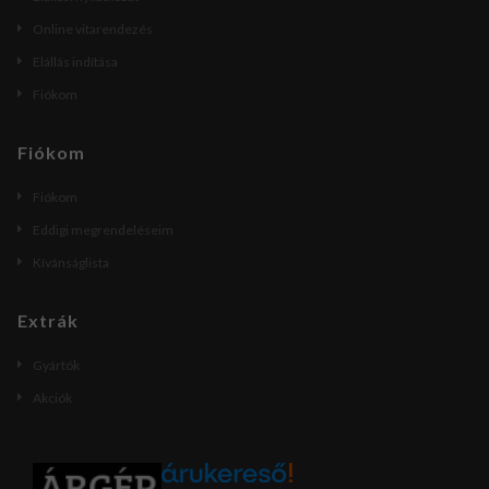
Online vitarendezés
Elállás indítása
Fiókom
Fiókom
Fiókom
Eddigi megrendeléseim
Kívánságlista
Extrák
Gyártók
Akciók