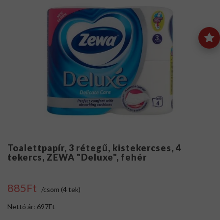
Toalettpapír, 3 rétegű, kistekercses, 4
tekercs, ZEWA "Deluxe", fehér
885Ft
/csom (4 tek)
Nettó ár: 697Ft