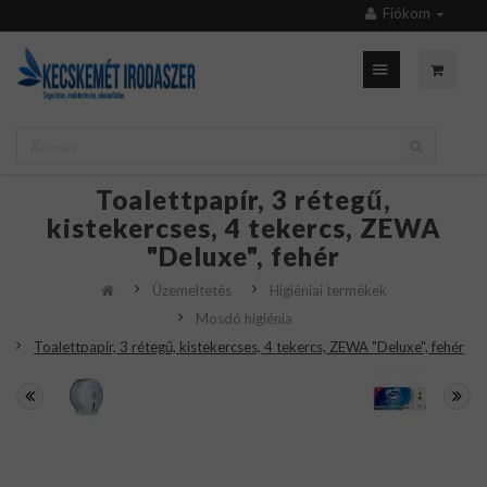
Fiókom
Toalettpapír, 3 rétegű,
kistekercses, 4 tekercs, ZEWA
"Deluxe", fehér
Üzemeltetés
Higiéniai termékek
Mosdó higiénia
Toalettpapír, 3 rétegű, kistekercses, 4 tekercs, ZEWA "Deluxe", fehér