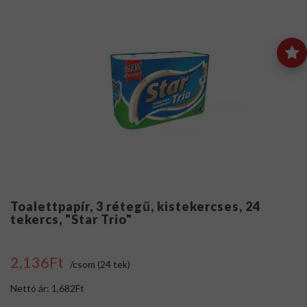
Toalettpapír, 3 rétegű, kistekercses, 24
tekercs, "Star Trio"
2,136Ft
/csom (24 tek)
Nettó ár: 1,682Ft