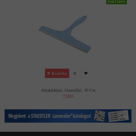
RAKTÁRON
Kosárba
Ablaklehúzó, Gumiéllel, 30 Cm
728Ft