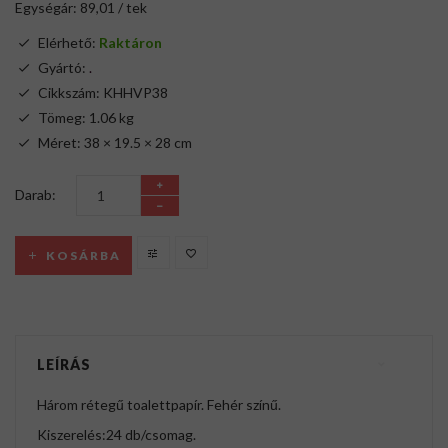
Egységár: 89,01 / tek
Elérhető:
Raktáron
Gyártó:
.
Cikkszám: KHHVP38
Tömeg: 1.06 kg
Méret: 38 × 19.5 × 28 cm
Darab:
KOSÁRBA
LEÍRÁS
Három rétegű toalettpapír. Fehér színű.
Kiszerelés:24 db/csomag.