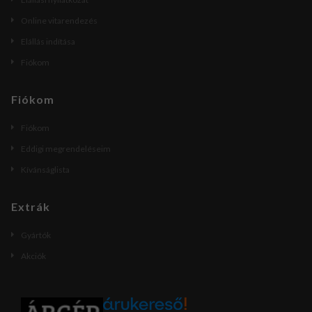
Online vitarendezés
Elállás indítása
Fiókom
Fiókom
Fiókom
Eddigi megrendeléseim
Kívánságlista
Extrák
Gyártók
Akciók