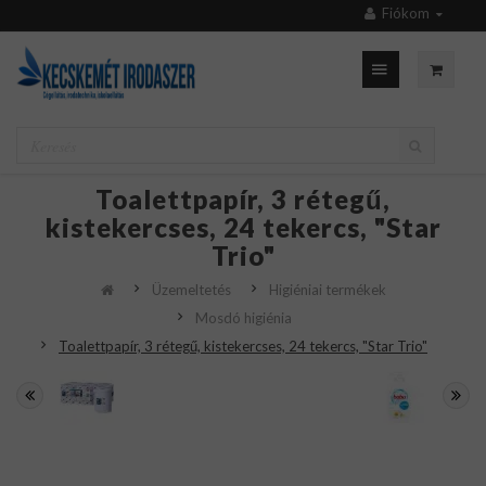
Fiókom
Toalettpapír, 3 rétegű,
kistekercses, 24 tekercs, "Star
Trio"
Üzemeltetés
Higiéniai termékek
Mosdó higiénia
Toalettpapír, 3 rétegű, kistekercses, 24 tekercs, "Star Trio"