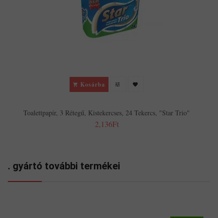
Kosárba
Toalettpapír, 3 Rétegű, Kistekercses, 24 Tekercs, "Star Trio"
2,136Ft
. gyártó további termékei