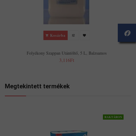
Kosárba
Folyékony Szappan Utántöltő, 5 L, Balzsamos
3,116Ft
Megtekintett termékek
RAKTÁRON