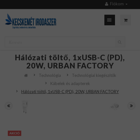
Fiókom
Hálózati töltő, 1xUSB-C (PD),
20W, URBAN FACTORY
Technológia
Technológiai kiegészítők
Kábelek és adapterek
Hálózati töltő, 1xUSB-C (PD), 20W, URBAN FACTORY
AKCIÓ