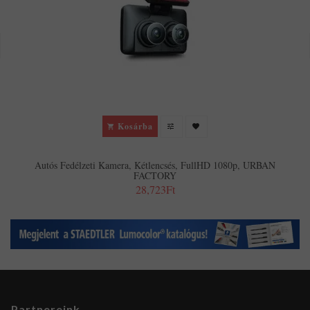
Kosárba
Autós Fedélzeti Kamera, Kétlencsés, FullHD 1080p, URBAN
FACTORY
28,723Ft
Partnereink