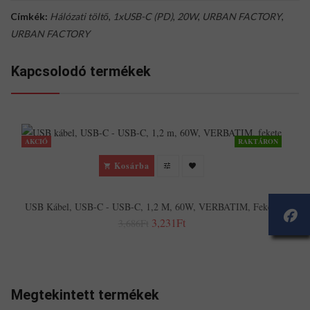
Címkék:
Hálózati töltő
,
1xUSB-C (PD)
,
20W
,
URBAN FACTORY
,
URBAN FACTORY
Kapcsolodó termékek
AKCIÓ
RAKTÁRON
Kosárba
USB Kábel, USB-C - USB-C, 1,2 M, 60W, VERBATIM, Fekete
3,231Ft
3,686Ft
Megtekintett termékek