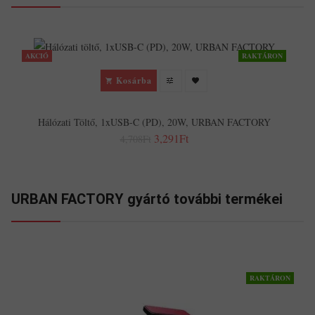
AKCIÓ
RAKTÁRON
Kosárba
Hálózati Töltő, 1xUSB-C (PD), 20W, URBAN FACTORY
3,291Ft
4,708Ft
URBAN FACTORY gyártó további termékei
RAKTÁRON