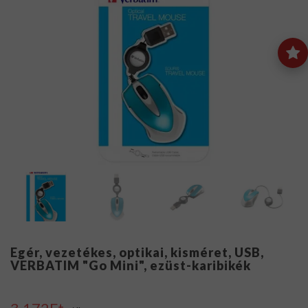
Egér, vezetékes, optikai, kisméret, USB,
VERBATIM "Go Mini", ezüst-karibikék