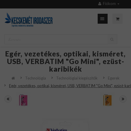
Fiókom
Egér, vezetékes, optikai, kisméret,
USB, VERBATIM "Go Mini", ezüst-
karibikék
Technológia
Technológiai kiegészítők
Egerek
Egér, vezetékes, optikai, kisméret, USB, VERBATIM "Go Mini", ezüst-kar