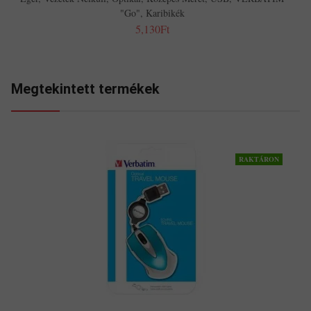
"Go", Karibikék
5,130Ft
Megtekintett termékek
RAKTÁRON