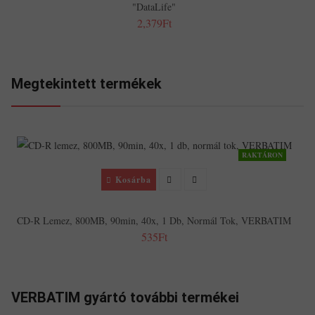
"DataLife"
2,379Ft
Megtekintett termékek
RAKTÁRON
Kosárba
CD-R Lemez, 800MB, 90min, 40x, 1 Db, Normál Tok, VERBATIM
535Ft
VERBATIM gyártó további termékei