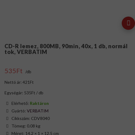
CD-R lemez, 800MB, 90min, 40x, 1 db, normál
tok, VERBATIM
535Ft
/db
Nettó ár: 421Ft
Egységár: 535Ft / db
Elérhető:
Raktáron
Gyártó:
VERBATIM
Cikkszám: CDV8040
Tömeg: 0.08 kg
Méret: 14.2 × 1 × 12.5 cm