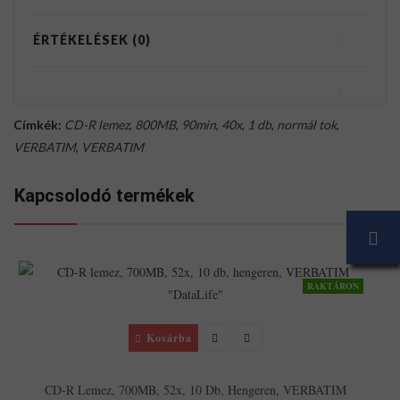
ÉRTÉKELÉSEK (0)
Címkék:
CD-R lemez
,
800MB
,
90min
,
40x
,
1 db
,
normál tok
,
VERBATIM
,
VERBATIM
Kapcsolodó termékek
RAKTÁRON
Kosárba
CD-R Lemez, 700MB, 52x, 10 Db, Hengeren, VERBATIM