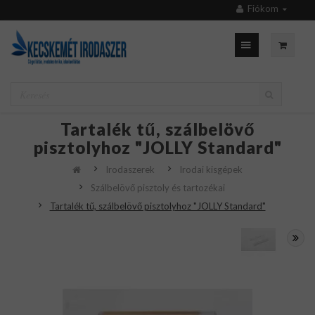
Fiókom
Tartalék tű, szálbelövő
pisztolyhoz "JOLLY Standard"
Irodaszerek
Irodai kisgépek
Szálbelövő pisztoly és tartozékai
Tartalék tű, szálbelövő pisztolyhoz "JOLLY Standard"