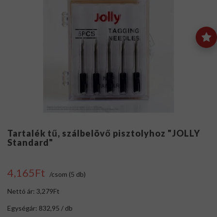
Tartalék tű, szálbelövő pisztolyhoz "JOLLY
Standard"
4,165Ft
/csom (5 db)
Nettó ár: 3,279Ft
Egységár: 832,95 / db