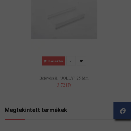
Kosárba
Belövőszál, "JOLLY" 25 Mm
3,721Ft
Megtekintett termékek