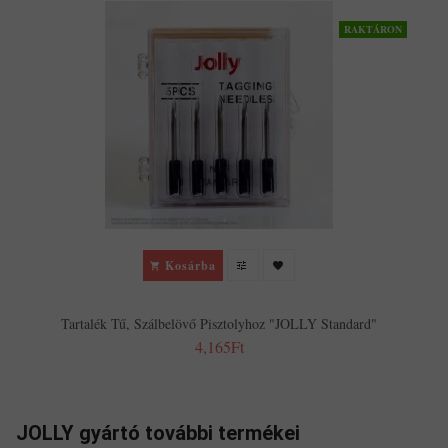
RAKTÁRON
Kosárba
Tartalék Tű, Szálbelövő Pisztolyhoz "JOLLY Standard"
4,165Ft
JOLLY gyártó további termékei