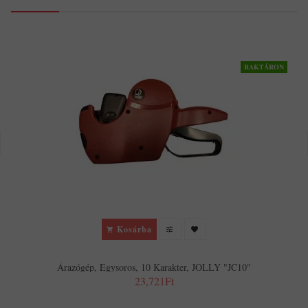
RAKTÁRON
Kosárba
Árazógép, Egysoros, 10 Karakter, JOLLY "JC10"
23,721Ft