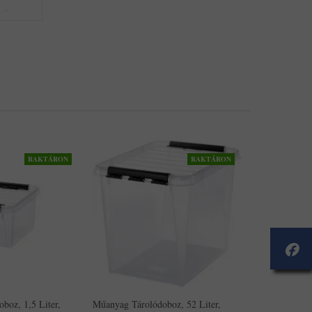
RAKTÁRON
RAKTÁRON
boz, 1,5 Liter,
Műanyag Tárolódoboz, 52 Liter,