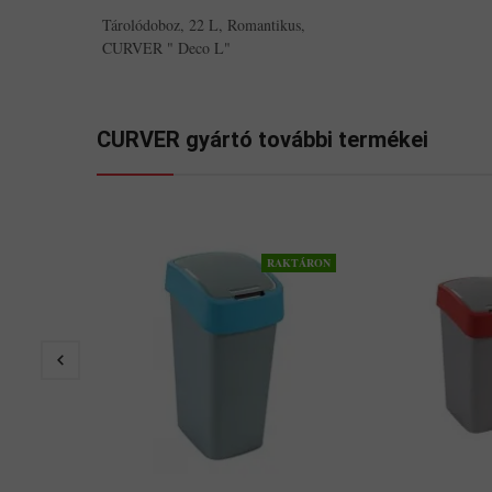
Tárolódoboz, 22 L, Romantikus,
CURVER " Deco L"
CURVER gyártó további termékei
RAKTÁRON