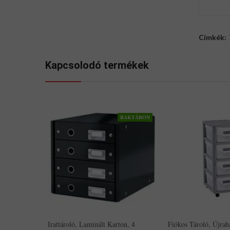
Címkék:
Kapcsolodó termékek
RAKTÁRON
Irattároló, Laminált Karton, 4
Fiókos Tároló, Újraha