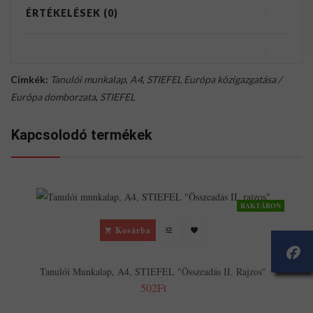
ÉRTÉKELÉSEK (0)
Címkék:
Tanulói munkalap
,
A4
,
STIEFEL Európa közigazgatása /
Európa domborzata
,
STIEFEL
Kapcsolodó termékek
RAKTÁRON
Kosárba
Tanulói Munkalap, A4, STIEFEL "Összeadás II. Rajzos"
502Ft