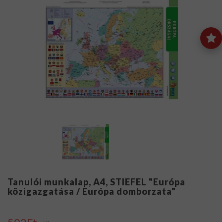
Tanulói munkalap, A4, STIEFEL "Európa
közigazgatása / Európa domborzata"