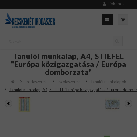
Fiókom
Tanulói munkalap, A4, STIEFEL
"Európa közigazgatása / Európa
domborzata"
Irodaszerek
Iskolaszerek
Tanulói munkalapok
Tanulói munkalap, A4, STIEFEL "Európa közigazgatása / Európa dombor