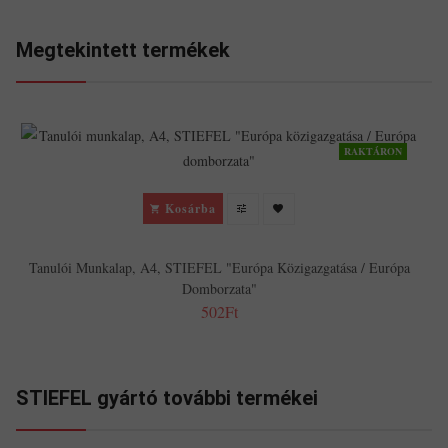
Megtekintett termékek
RAKTÁRON
Kosárba
Tanulói Munkalap, A4, STIEFEL "Európa Közigazgatása / Európa
Domborzata"
502Ft
STIEFEL gyártó további termékei