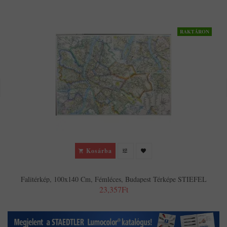
RAKTÁRON
Kosárba
Falitérkép, 100x140 Cm, Fémléces, Budapest Térképe STIEFEL
23,357Ft