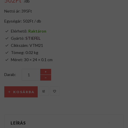
502Ft
/db
Nettó ár: 395Ft
Egységár: 502Ft / db
Elérhető:
Raktáron
Gyártó:
STIEFEL
Cikkszám: VTM21
Tömeg: 0.02 kg
Méret: 30 × 24 × 0.1 cm
Darab:
KOSÁRBA
LEÍRÁS