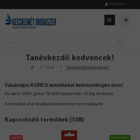
Fiókom
Tanévkezdő kedvencek!
Hírek
Tanévkezdő kedvencek!
Vásároljon KORES termékeket kedvezményes áron!
Az akció 2026. június 29-étől szeptember 15-éig érvényes.
A termékek árát további kedvezmény nem csökkenti.
Kapcsolodó termékek (108)
AKCIÓ
RAKTÁRON