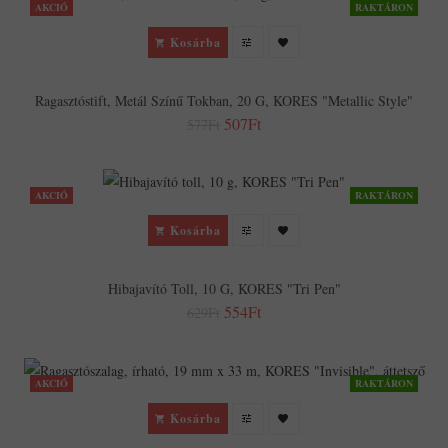
AKCIÓ
RAKTÁRON
Kosárba
Ragasztóstift, Metál Színű Tokban, 20 G, KORES "Metallic Style"
507Ft
577Ft
AKCIÓ
RAKTÁRON
Kosárba
Hibajavító Toll, 10 G, KORES "Tri Pen"
554Ft
629Ft
AKCIÓ
RAKTÁRON
Kosárba