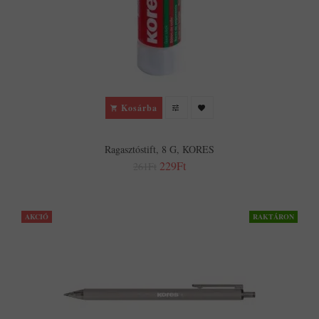
Kosárba
Ragasztóstift, 8 G, KORES
229Ft
261Ft
AKCIÓ
RAKTÁRON