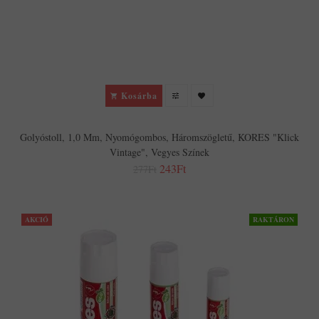
Kosárba
Golyóstoll, 1,0 Mm, Nyomógombos, Háromszögletű, KORES "Klick
Vintage", Vegyes Színek
243Ft
277Ft
AKCIÓ
RAKTÁRON