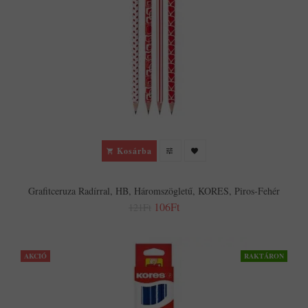
Kosárba
Grafitceruza Radírral, HB, Háromszögletű, KORES, Piros-Fehér
106Ft
121Ft
AKCIÓ
RAKTÁRON