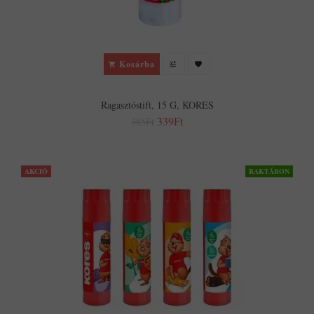
Kosárba
Ragasztóstift, 15 G, KORES
339Ft
385Ft
AKCIÓ
RAKTÁRON