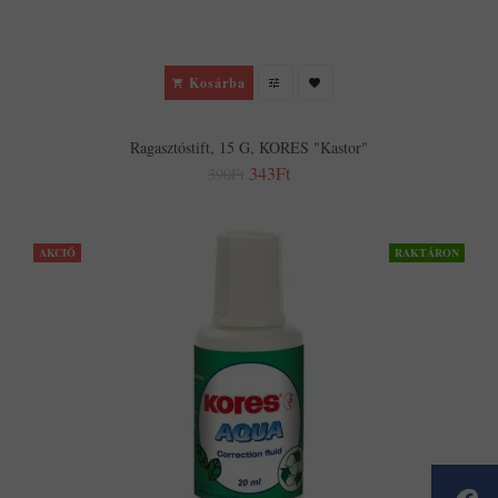
Kosárba
Ragasztóstift, 15 G, KORES "Kastor"
343Ft
390Ft
AKCIÓ
RAKTÁRON