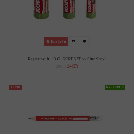
Kosárba
Ragasztóstift, 10 G, KORES "Eco Glue Stick"
246Ft
280Ft
AKCIÓ
RAKTÁRON