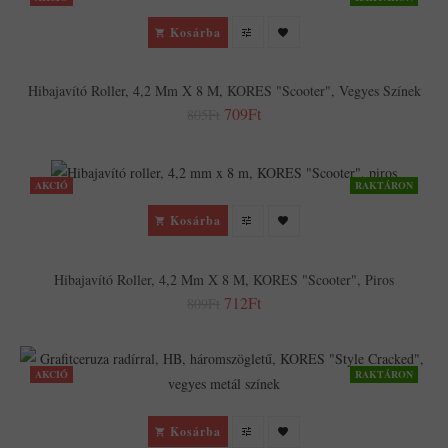
Kosárba
Hibajavító Roller, 4,2 Mm X 8 M, KORES "Scooter", Vegyes Színek
709Ft
805Ft
AKCIÓ
RAKTÁRON
Kosárba
Hibajavító Roller, 4,2 Mm X 8 M, KORES "Scooter", Piros
712Ft
809Ft
AKCIÓ
RAKTÁRON
Kosárba