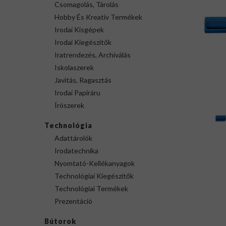
Csomagolás, Tárolás
Hobby És Kreatív Termékek
Irodai Kisgépek
Irodai Kiegészítők
Iratrendezés, Archiválás
Iskolaszerek
Javítás, Ragasztás
Irodai Papíráru
Írószerek
Technológia
Adattárolók
Irodatechnika
Nyomtató-Kellékanyagok
Technológiai Kiegészítők
Technológiai Termékek
Prezentáció
Bútorok