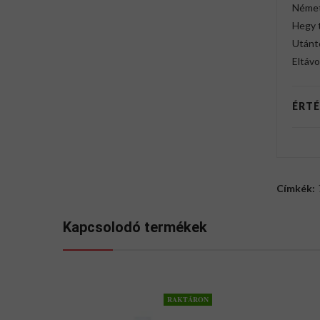
Német
Hegy 
Utánt
Eltávo
ÉRTÉ
Címkék:
Kapcsolodó termékek
RAKTÁRON