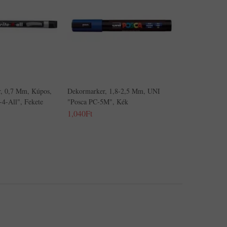
r, 0,7 Mm, Kúpos,
Dekormarker, 1,8-2,5 Mm, UNI
4-All", Fekete
"Posca PC-5M", Kék
1,040Ft