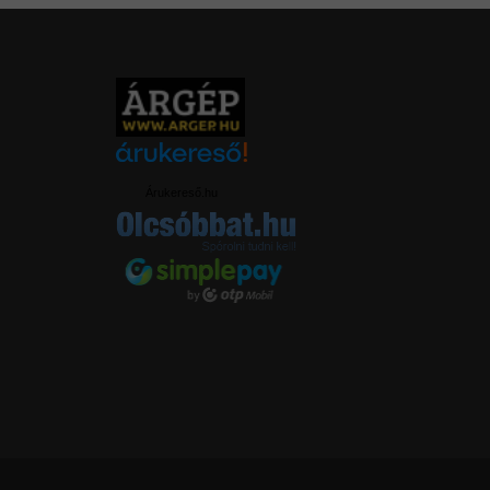
Árukereső.hu