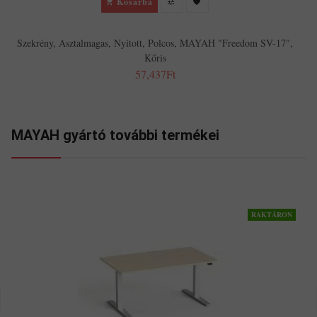
Kosárba
Szekrény, Asztalmagas, Nyitott, Polcos, MAYAH "Freedom SV-17",
Kőris
57,437Ft
MAYAH gyártó további termékei
RAKTÁRON