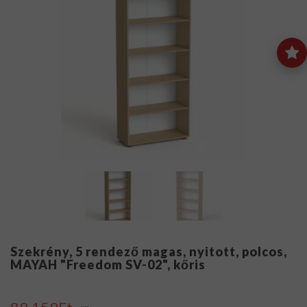
Szekrény, 5 rendező magas, nyitott, polcos,
MAYAH "Freedom SV-02", kőris