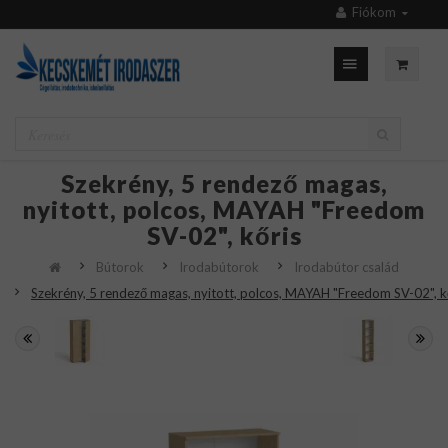
Fiókom
Szekrény, 5 rendező magas,
nyitott, polcos, MAYAH "Freedom
SV-02", kőris
Bútorok
Irodabútorok
Irodabútor család
Szekrény, 5 rendező magas, nyitott, polcos, MAYAH "Freedom SV-02", k