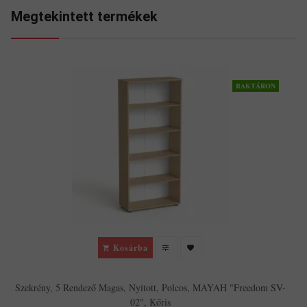
Megtekintett termékek
RAKTÁRON
Kosárba
Szekrény, 5 Rendező Magas, Nyitott, Polcos, MAYAH "Freedom SV-
02", Kőris