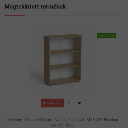
Megtekintett termékek
RAKTÁRON
Kosárba
Szekrény, 3 Rendező Magas, Nyitott, Polcokkal, MAYAH "Freedom
SV-07", Kőris