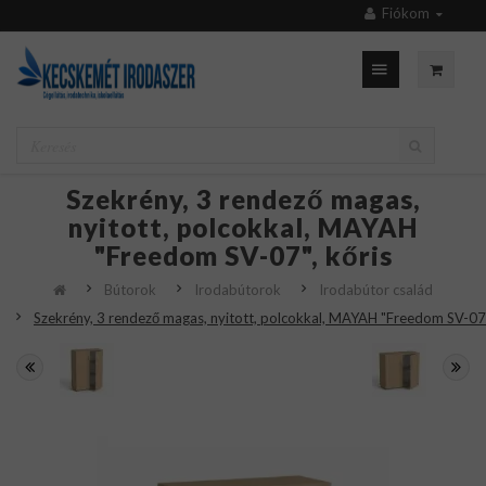
Fiókom
Szekrény, 3 rendező magas,
nyitott, polcokkal, MAYAH
"Freedom SV-07", kőris
Bútorok
Irodabútorok
Irodabútor család
Szekrény, 3 rendező magas, nyitott, polcokkal, MAYAH "Freedom SV-07"