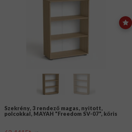
Szekrény, 3 rendező magas, nyitott,
polcokkal, MAYAH "Freedom SV-07", kőris