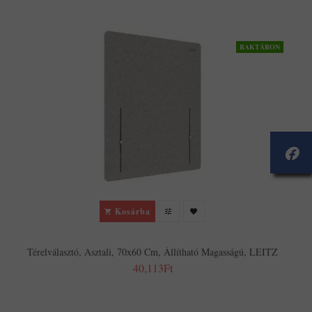
RAKTÁRON
Kosárba
Térelválasztó, Asztali, 70x60 Cm, Állítható Magasságú, LEITZ
40,113Ft