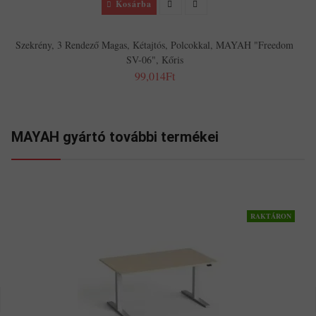
Kosárba
Szekrény, 3 Rendező Magas, Kétajtós, Polcokkal, MAYAH "Freedom
SV-06", Kőris
99,014Ft
MAYAH gyártó további termékei
RAKTÁRON