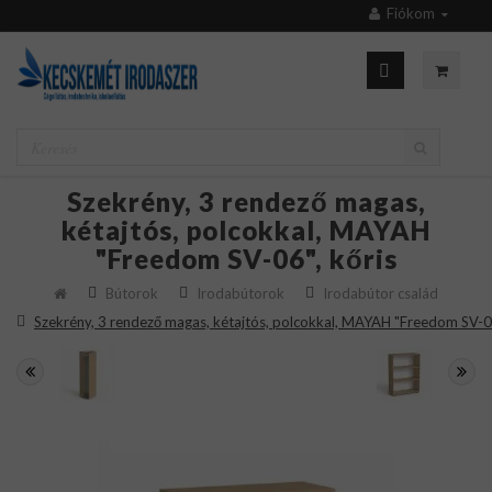
Fiókom
Szekrény, 3 rendező magas,
kétajtós, polcokkal, MAYAH
"Freedom SV-06", kőris
Bútorok
Irodabútorok
Irodabútor család
Szekrény, 3 rendező magas, kétajtós, polcokkal, MAYAH "Freedom SV-06