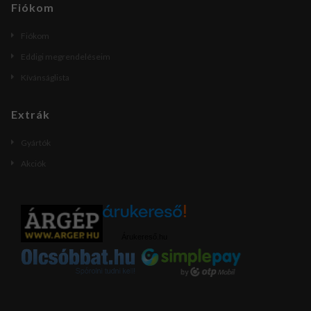
Fiókom
Fiókom
Eddigi megrendeléseim
Kívánságlista
Extrák
Gyártók
Akciók
Árukereső.hu