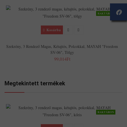
RAKTÁRON
Kosárba
Szekrény, 3 Rendező Magas, Kétajtós, Polcokkal, MAYAH "Freedom
SV-06", Tölgy
99,014Ft
Megtekintett termékek
RAKTÁRON