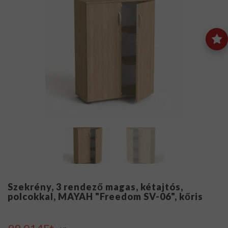
Szekrény, 3 rendező magas, kétajtós,
polcokkal, MAYAH "Freedom SV-06", kőris