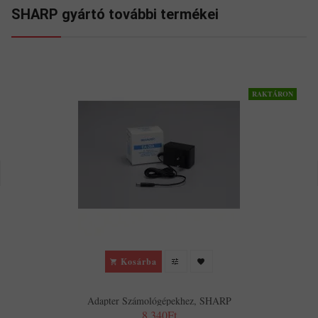
SHARP gyártó további termékei
RAKTÁRON
Kosárba
Adapter Számológépekhez, SHARP
8,340Ft