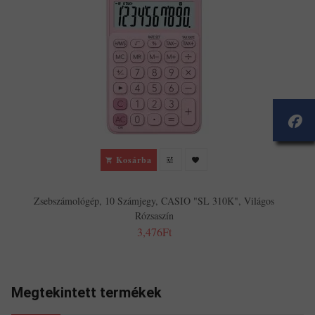
Kosárba
Zsebszámológép, 10 Számjegy, CASIO "SL 310K", Világos
Rózsaszín
3,476Ft
Megtekintett termékek