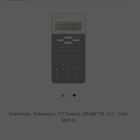
Számológép, Tudományos, 273 Funkció, SHARP "EL-531", Fehér
SH531F