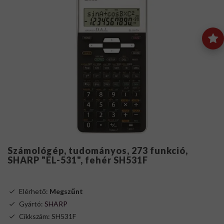
Számológép, tudományos, 273 funkció,
SHARP "EL-531", fehér SH531F
Elérhető:
Megszűnt
Gyártó:
SHARP
Cikkszám: SH531F