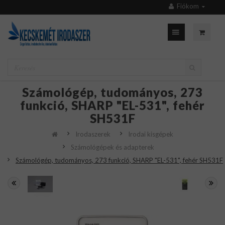
Fiókom
Számológép, tudományos, 273
funkció, SHARP "EL-531", fehér
SH531F
Irodaszerek
Irodai kisgépek
Számológépek és adapterek
Számológép, tudományos, 273 funkció, SHARP "EL-531", fehér SH531F