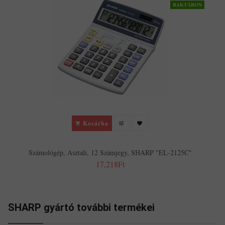
RAKTÁRON
Kosárba
Számológép, Asztali, 12 Számjegy, SHARP "EL-2125C"
17,218Ft
SHARP gyártó további termékei