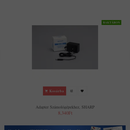
RAKTÁRON
Kosárba
Adapter Számológépekhez, SHARP
8,340Ft