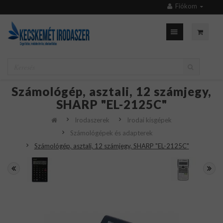
Fiókom
Számológép, asztali, 12 számjegy,
SHARP "EL-2125C"
Irodaszerek
Irodai kisgépek
Számológépek és adapterek
Számológép, asztali, 12 számjegy, SHARP "EL-2125C"