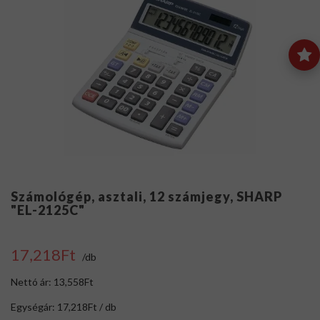
Számológép, asztali, 12 számjegy, SHARP
"EL-2125C"
17,218Ft
/db
Nettó ár: 13,558Ft
Egységár: 17,218Ft / db