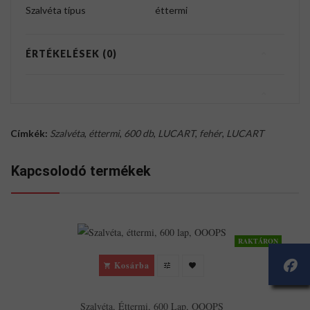
Szalvéta típus
éttermi
ÉRTÉKELÉSEK (0)
Címkék:
Szalvéta
,
éttermi
,
600 db
,
LUCART
,
fehér
,
LUCART
Kapcsolodó termékek
RAKTÁRON
Kosárba
Szalvéta, Éttermi, 600 Lap, OOOPS