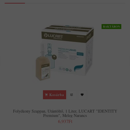
RAKTÁRON
Kosárba
Folyékony Szappan, Utántöltő, 1 Liter, LUCART "IDENTITY
Premium", Meleg Narancs
6,937Ft