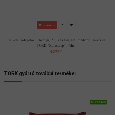
Kosárba
Szalvéta, Adagolós, 1 Rétegű, 21,3x33 Cm, N4 Rendszer, Universal,
TORK "Xpressnap", Fehér
4,822Ft
TORK gyártó további termékei
RAKTÁRON