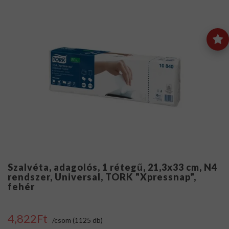
Szalvéta, adagolós, 1 rétegű, 21,3x33 cm, N4
rendszer, Universal, TORK "Xpressnap",
fehér
4,822Ft
/csom (1125 db)