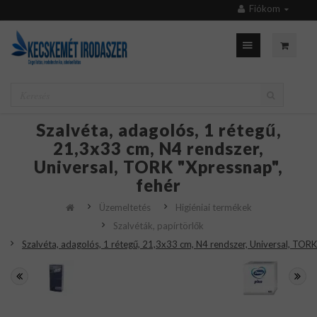
Fiókom
Szalvéta, adagolós, 1 rétegű,
21,3x33 cm, N4 rendszer,
Universal, TORK "Xpressnap",
fehér
Üzemeltetés
Higiéniai termékek
Szalvéták, papírtörlők
Szalvéta, adagolós, 1 rétegű, 21,3x33 cm, N4 rendszer, Universal, TORK