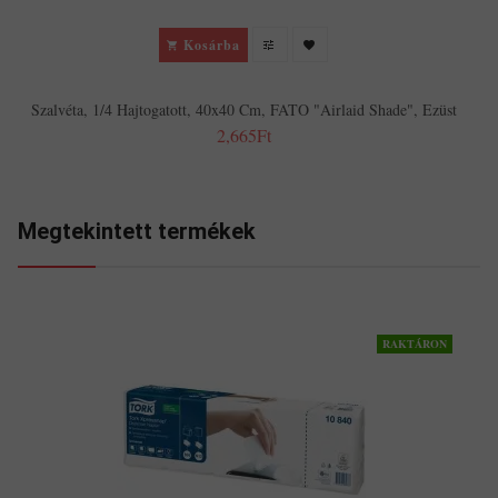
Kosárba
Szalvéta, 1/4 Hajtogatott, 40x40 Cm, FATO "Airlaid Shade", Ezüst
2,665Ft
Megtekintett termékek
RAKTÁRON