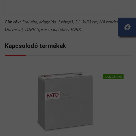
Címkék:
Szalvéta
,
adagolós
,
1 rétegű
,
21
,
3x33 cm
,
N4 rendszer
,
Universal
,
TORK Xpressnap
,
fehér
,
TORK
Kapcsolodó termékek
RAKTÁRON
V