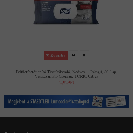
Kosárba
Felületfertőtlenítő Tisztítókendő, Nedves, 1 Rétegű, 60 Lap,
Visszazárható Csomag, TORK, Citrus
2,929Ft