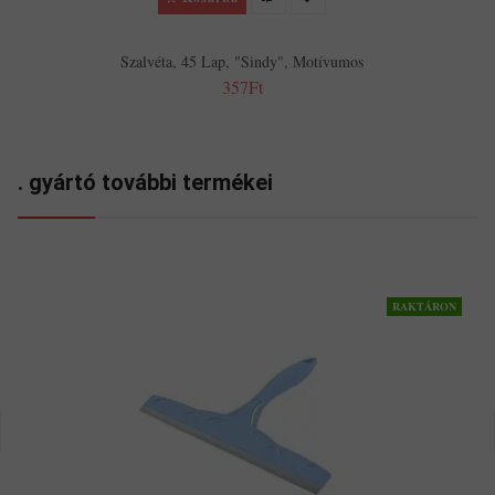
Szalvéta, 45 Lap, "Sindy", Motívumos
357Ft
. gyártó további termékei
RAKTÁRON