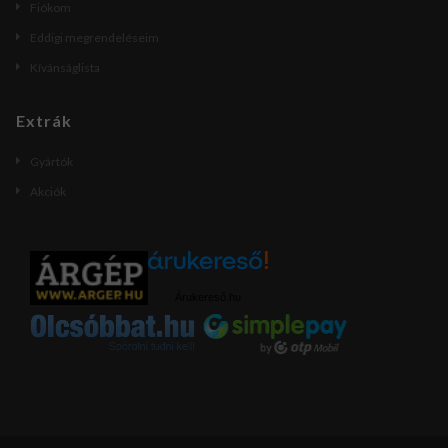
Fiókom
Eddigi megrendeléseim
Kívánságlista
Extrák
Gyártók
Akciók
Árukereső.hu