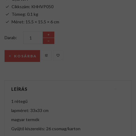
Cikkszám: KHHVP050
Tömeg: 0.1 kg
Méret: 15.5 × 15.5 × 6 cm
Darab:
KOSÁRBA
LEÍRÁS
1 rétegű
lapméret: 33x33 cm
magyar termék
Gyűjtő kiszerelés: 26 csomag/karton