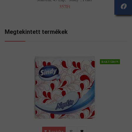
357Ft
Megtekintett termékek
RAKTÁRON
Kosárba