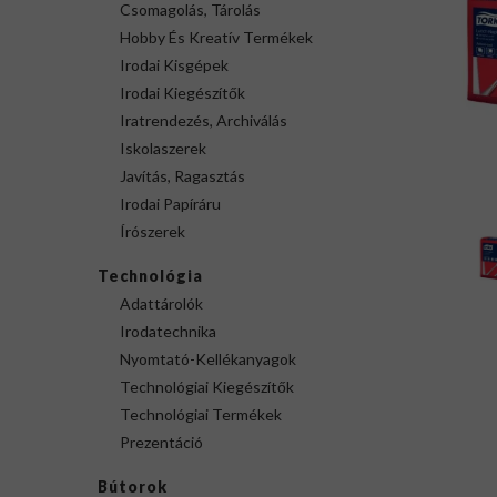
Csomagolás, Tárolás
Hobby És Kreatív Termékek
Irodai Kisgépek
Irodai Kiegészítők
Iratrendezés, Archiválás
Iskolaszerek
Javítás, Ragasztás
Irodai Papíráru
Írószerek
Technológia
Adattárolók
Irodatechnika
Nyomtató-Kellékanyagok
Technológiai Kiegészítők
Technológiai Termékek
Prezentáció
Bútorok