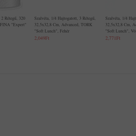
, 2 Rétegű, 320
Szalvéta, 1/4 Hajtogatott, 3 Rétegű,
Szalvéta, 1/4 Hajt
UFINA "Expert"
32,5x32,8 Cm, Advanced, TORK
32,5x32,8 Cm, 
"Soft Lunch", Fehér
"Soft Lunch", Vö
2,049Ft
2,771Ft