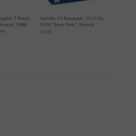
ogatott, 3 Rétegű,
Szalvéta, 1/4 Hajtogatott, 33x33 Cm,
Advanced, TORK
FATO "Smart Table", Sötétkék
rös
642Ft