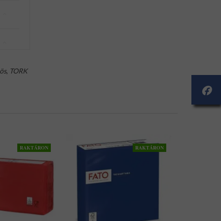
ös
,
TORK
RAKTÁRON
RAKTÁRON