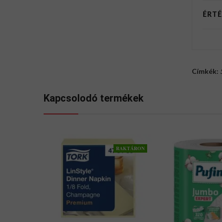
ÉRTÉ
Címkék:
Kapcsolodó termékek
RAKTÁRON