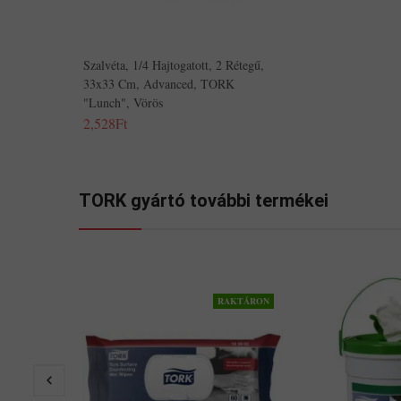
Szalvéta, 1/4 Hajtogatott, 2 Rétegű,
33x33 Cm, Advanced, TORK
"Lunch", Vörös
2,528Ft
TORK gyártó további termékei
RAKTÁRON