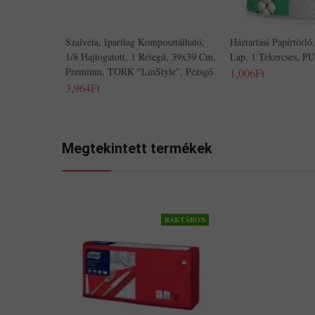
Szalvéta, Iparilag Komposztálható,
Háztartási Papírtörlő
1/8 Hajtogatott, 1 Rétegű, 39x39 Cm,
Lap, 1 Tekercses, P
Premium, TORK "LinStyle", Pezsgő
1,006Ft
3,964Ft
Megtekintett termékek
RAKTÁRON