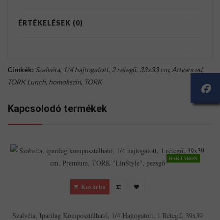
ÉRTÉKELÉSEK (0)
Címkék:
Szalvéta
,
1/4 hajtogatott
,
2 rétegű
,
33x33 cm
,
Advanced
,
TORK Lunch
,
homokszín
,
TORK
Kapcsolodó termékek
RAKTÁRON
Kosárba
Szalvéta, Iparilag Komposztálható, 1/4 Hajtogatott, 1 Rétegű, 39x39