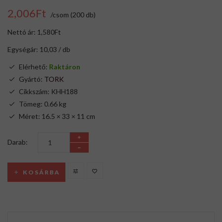
2,006Ft
/csom (200 db)
Nettó ár: 1,580Ft
Egységár: 10,03 / db
Elérhető:
Raktáron
Gyártó:
TORK
Cikkszám: KHH188
Tömeg: 0.66 kg
Méret: 16.5 × 33 × 11 cm
Darab:
KOSÁRBA