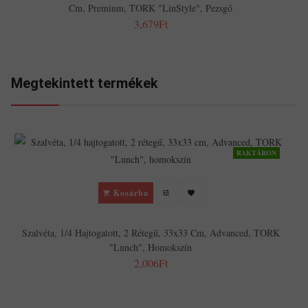
Cm, Premium, TORK "LinStyle", Pezsgő
3,679Ft
Megtekintett termékek
RAKTÁRON
Kosárba
Szalvéta, 1/4 Hajtogatott, 2 Rétegű, 33x33 Cm, Advanced, TORK
"Lunch", Homokszín
2,006Ft