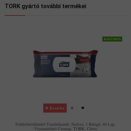
TORK gyártó további termékei
RAKTÁRON
Kosárba
Felületfertőtlenítő Tisztítókendő, Nedves, 1 Rétegű, 60 Lap,
Visszazárható Csomag, TORK, Citrus