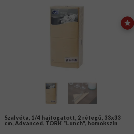
Szalvéta, 1/4 hajtogatott, 2 rétegű, 33x33
cm, Advanced, TORK "Lunch", homokszín