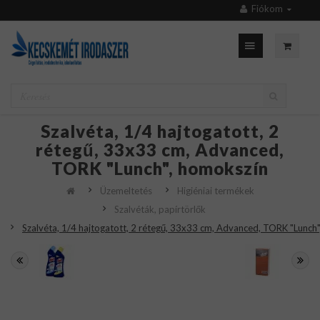
Fiókom
Szalvéta, 1/4 hajtogatott, 2
rétegű, 33x33 cm, Advanced,
TORK "Lunch", homokszín
Üzemeltetés
Higiéniai termékek
Szalvéták, papírtörlők
Szalvéta, 1/4 hajtogatott, 2 rétegű, 33x33 cm, Advanced, TORK "Lunch