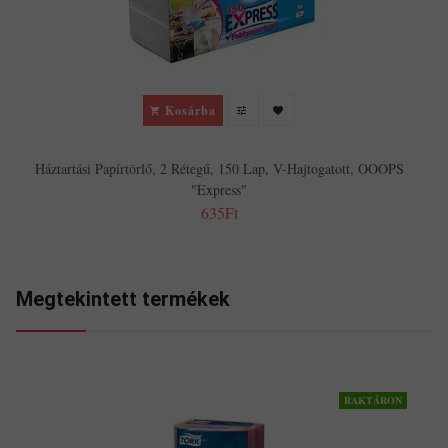
Kosárba
Háztartási Papírtörlő, 2 Rétegű, 150 Lap, V-Hajtogatott, OOOPS
"Express"
635Ft
Megtekintett termékek
RAKTÁRON