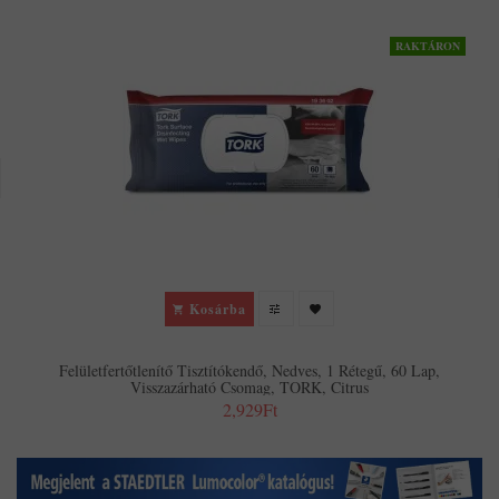
RAKTÁRON
Kosárba
Felületfertőtlenítő Tisztítókendő, Nedves, 1 Rétegű, 60 Lap,
Visszazárható Csomag, TORK, Citrus
2,929Ft