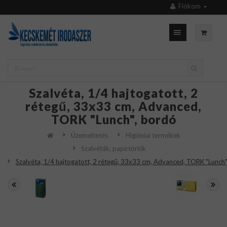
Fiókom
Szalvéta, 1/4 hajtogatott, 2
rétegű, 33x33 cm, Advanced,
TORK "Lunch", bordó
Üzemeltetés
Higiéniai termékek
Szalvéták, papírtörlők
Szalvéta, 1/4 hajtogatott, 2 rétegű, 33x33 cm, Advanced, TORK "Lunch