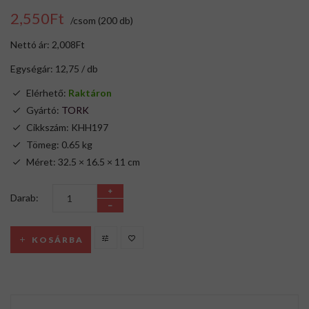
2,550Ft
/csom (200 db)
Nettó ár: 2,008Ft
Egységár: 12,75 / db
Elérhető:
Raktáron
Gyártó:
TORK
Cikkszám: KHH197
Tömeg: 0.65 kg
Méret: 32.5 × 16.5 × 11 cm
Darab:
KOSÁRBA