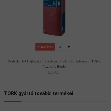
Kosárba
Szalvéta, 1/4 Hajtogatott, 2 Rétegű, 33x33 Cm, Advanced, TORK
"Lunch", Bordó
2,550Ft
TORK gyártó további termékei