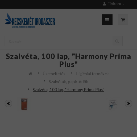
Fiókom
Szalvéta, 100 lap, "Harmony Prima
Plus"
Üzemeltetés
Higiéniai termékek
Szalvéták, papírtörlők
Szalvéta, 100 lap, "Harmony Prima Plus"