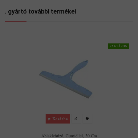
. gyártó további termékei
RAKTÁRON
Kosárba
Ablaklehúzó, Gumiéllel, 30 Cm