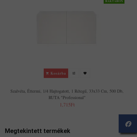
RAKTÁRON
Kosárba
Szalvéta, Éttermi, 1/4 Hajtogatott, 1 Rétegű, 33x33 Cm, 500 Db,
RUTA "Professional"
1,715Ft
Megtekintett termékek