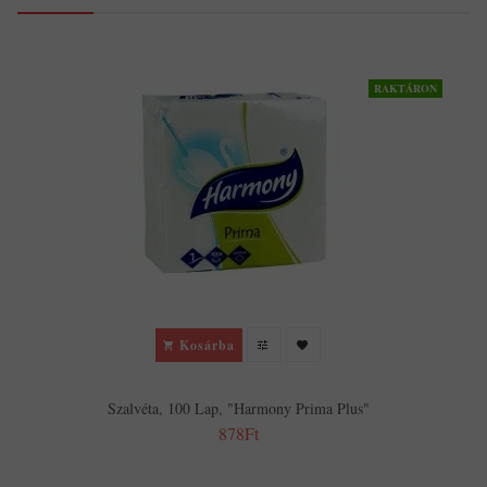
RAKTÁRON
Kosárba
Szalvéta, 100 Lap, "Harmony Prima Plus"
878Ft