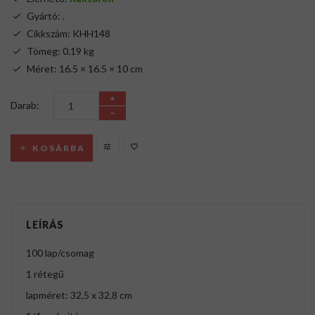
Gyártó:
.
Cikkszám: KHH148
Tömeg: 0.19 kg
Méret: 16.5 × 16.5 × 10 cm
Darab:
KOSÁRBA
LEÍRÁS
100 lap/csomag
1 rétegű
lapméret: 32,5 x 32,8 cm