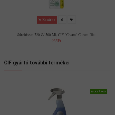
Kosárba
Súrolószer, 720 G/ 500 Ml, CIF "Cream" Citrom Illat
935Ft
CIF gyártó további termékei
RAKTÁRON