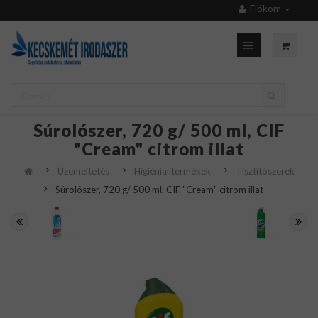
Fiókom
Súrolószer, 720 g/ 500 ml, CIF
"Cream" citrom illat
Üzemeltetés
Higiéniai termékek
Tisztítószerek
Súrolószer, 720 g/ 500 ml, CIF "Cream" citrom illat