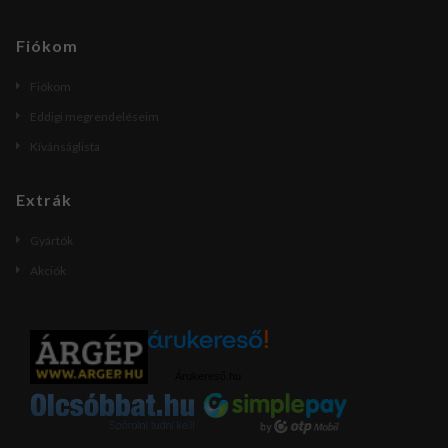
Fiókom
Fiókom
Eddigi megrendeléseim
Kívánságlista
Extrák
Gyártók
Akciók
Árukereső.hu