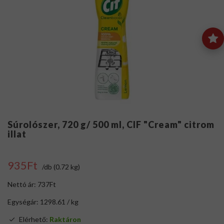
Súrolószer, 720 g/ 500 ml, CIF "Cream" citrom
illat
935Ft
/db (0.72 kg)
Nettó ár: 737Ft
Egységár: 1298.61 / kg
Elérhető:
Raktáron