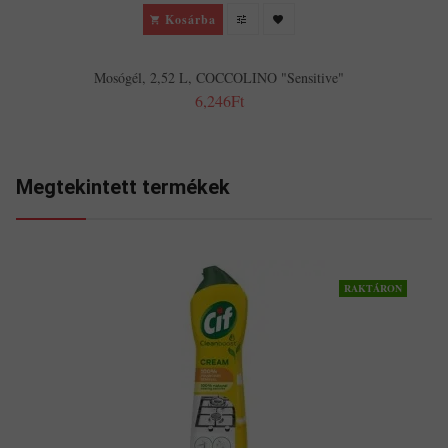
Kosárba
Mosógél, 2,52 L, COCCOLINO "Sensitive"
6,246Ft
Megtekintett termékek
RAKTÁRON