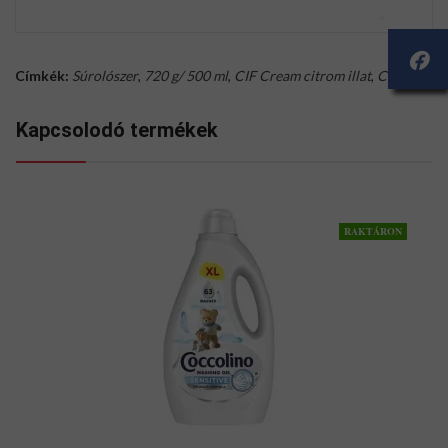
Címkék:
Súrolószer
,
720 g/ 500 ml
,
CIF Cream citrom illat
,
CIF
Kapcsolodó termékek
RAKTÁRON