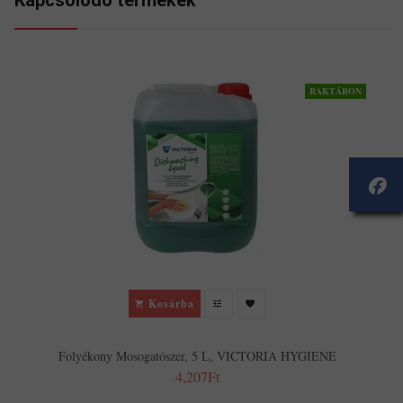
Kapcsolodó termékek
RAKTÁRON
Kosárba
Folyékony Mosogatószer, 5 L, VICTORIA HYGIENE
4,207Ft