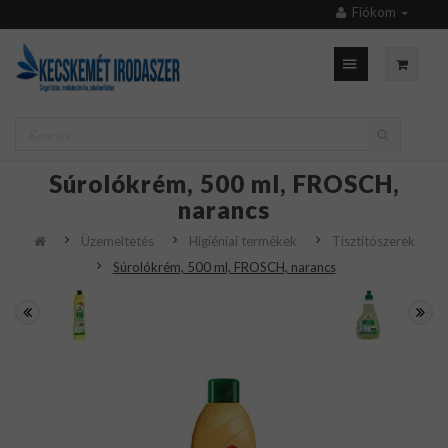
Fiókom
Súrolókrém, 500 ml, FROSCH,
narancs
Üzemeltetés
Higiéniai termékek
Tisztítószerek
Súrolókrém, 500 ml, FROSCH, narancs