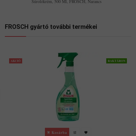
Súrolókrém, 500 Ml, FROSCH, Narancs
FROSCH gyártó további termékei
AKCIÓ
RAKTÁRON
Kosárba