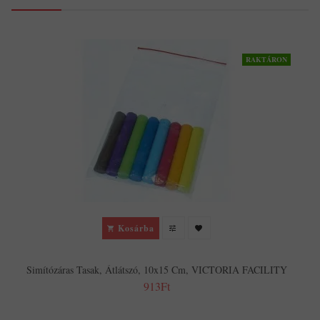
RAKTÁRON
Kosárba
Simítózáras Tasak, Átlátszó, 10x15 Cm, VICTORIA FACILITY
913Ft