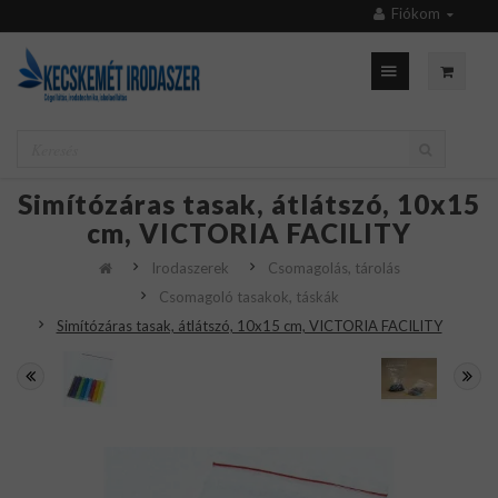
Fiókom
Simítózáras tasak, átlátszó, 10x15
cm, VICTORIA FACILITY
Irodaszerek
Csomagolás, tárolás
Csomagoló tasakok, táskák
Simítózáras tasak, átlátszó, 10x15 cm, VICTORIA FACILITY