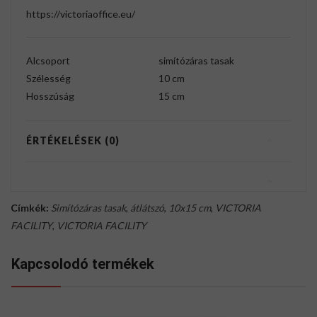
https://victoriaoffice.eu/
Alcsoport
simítózáras tasak
Szélesség
10 cm
Hosszúság
15 cm
ÉRTÉKELÉSEK (0)
Címkék:
Simítózáras tasak
,
átlátszó
,
10x15 cm
,
VICTORIA
FACILITY
,
VICTORIA FACILITY
Kapcsolodó termékek