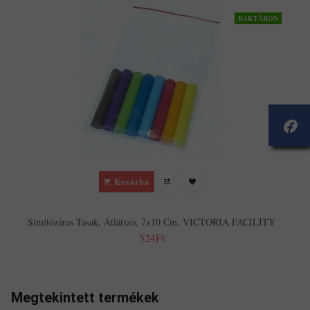
RAKTÁRON
Kosárba
Simítózáras Tasak, Átlátszó, 7x10 Cm, VICTORIA FACILITY
524Ft
Megtekintett termékek