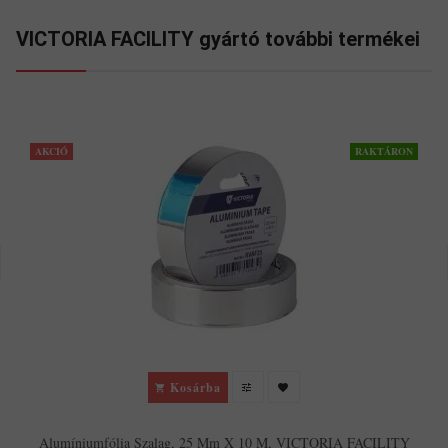
VICTORIA FACILITY gyártó további termékei
AKCIÓ
RAKTÁRON
Kosárba
Alumíniumfólia Szalag, 25 Mm X 10 M, VICTORIA FACILITY