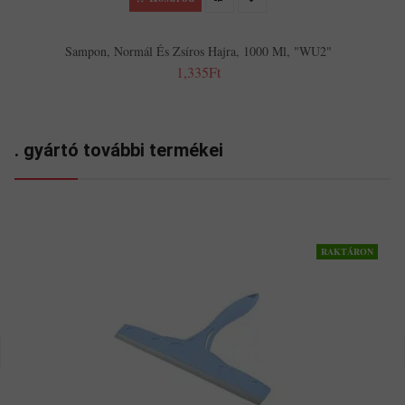
Sampon, Normál És Zsíros Hajra, 1000 Ml, "WU2"
1,335Ft
. gyártó további termékei
RAKTÁRON