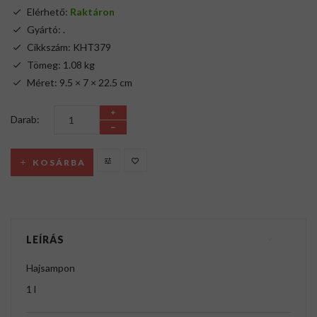
Elérhető:
Raktáron
Gyártó:
.
Cikkszám: KHT379
Tömeg: 1.08 kg
Méret: 9.5 × 7 × 22.5 cm
Darab:
KOSÁRBA
LEÍRÁS
Hajsampon
1 l