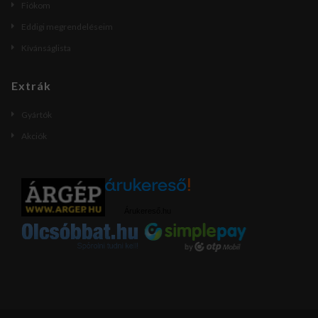
Fiókom
Eddigi megrendeléseim
Kívánságlista
Extrák
Gyártók
Akciók
Árukereső.hu