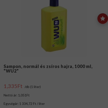
Sampon, normál és zsíros hajra, 1000 ml,
"WU2"
1,335Ft
/db (1 liter)
Nettó ár: 1,051Ft
Egységár: 1 334,72 Ft / liter