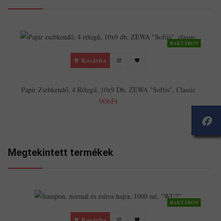
RAKTÁRON
Kosárba
Papír Zsebkendő, 4 Rétegű, 10x9 Db, ZEWA "Softis", Classic
906Ft
Megtekintett termékek
RAKTÁRON
Kosárba