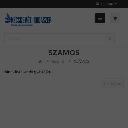
Fiókom
SZAMOS
Gyártó
SZAMOS
Nincs listázandó gyártó(k).
TOVÁBB