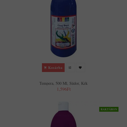
Kosárba
Tempera, 500 Ml, Südor, Kék
1,596Ft
RAKTÁRON