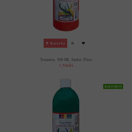
Kosárba
Tempera, 500 Ml, Südor, Piros
1,596Ft
RAKTÁRON