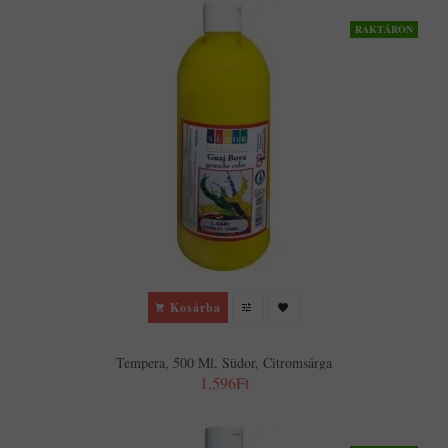
RAKTÁRON
Kosárba
Tempera, 500 Ml, Südor, Citromsárga
1,596Ft