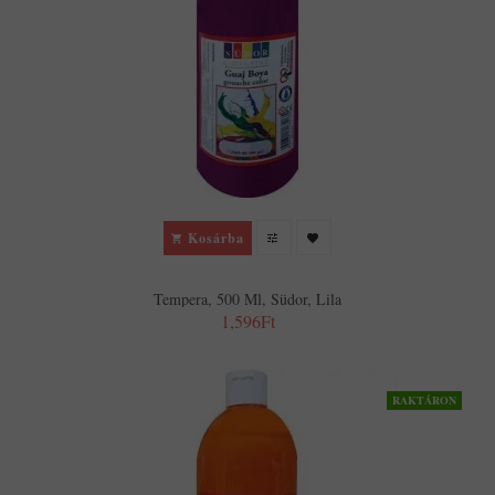
Kosárba
Tempera, 500 Ml, Südor, Lila
1,596Ft
RAKTÁRON