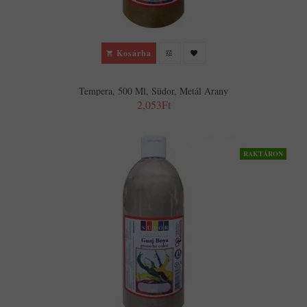
Kosárba
Tempera, 500 Ml, Südor, Metál Arany
2,053Ft
RAKTÁRON