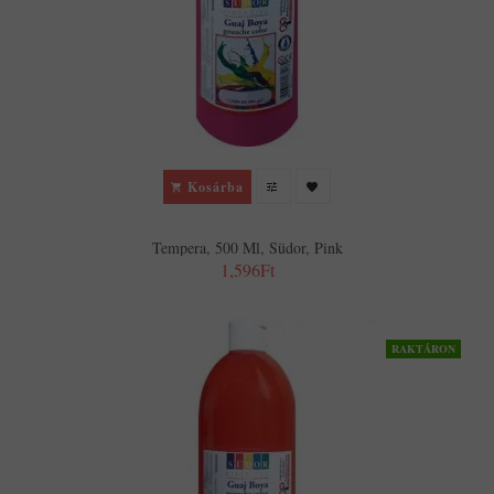
Kosárba
Tempera, 500 Ml, Südor, Pink
1,596Ft
RAKTÁRON