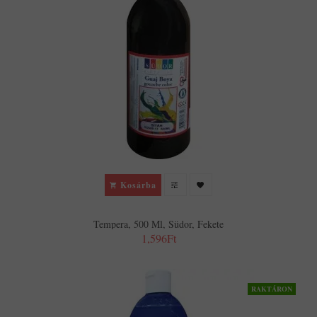
Kosárba
Tempera, 500 Ml, Südor, Fekete
1,596Ft
RAKTÁRON