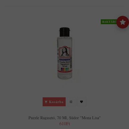
RAKTÁRON
Kosárba
Puzzle Ragasztó, 70 Ml, Südor "Mona Lisa"
610Ft