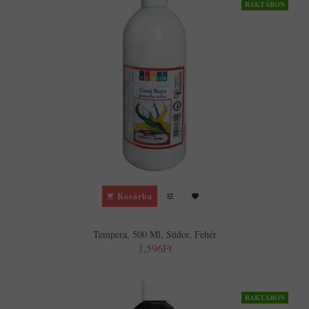
RAKTÁRON
Kosárba
Tempera, 500 Ml, Südor, Fehér
1,596Ft
RAKTÁRON