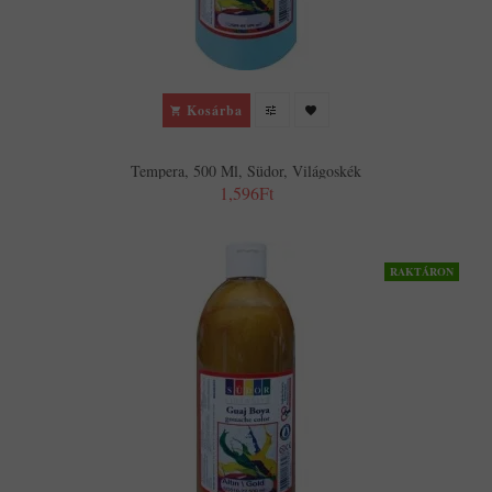
Kosárba
Tempera, 500 Ml, Südor, Világoskék
1,596Ft
RAKTÁRON