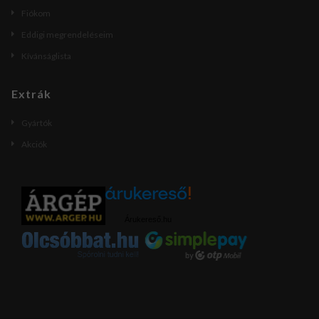
Fiókom
Eddigi megrendeléseim
Kívánságlista
Extrák
Gyártók
Akciók
Árukereső.hu