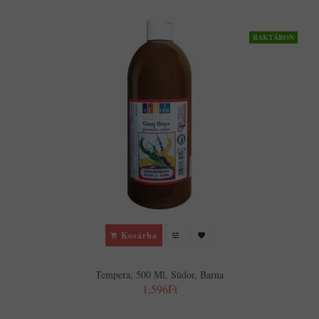
RAKTÁRON
Kosárba
Tempera, 500 Ml, Südor, Barna
1,596Ft