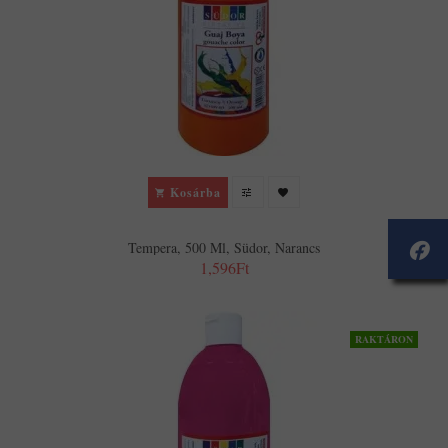
Kosárba
Tempera, 500 Ml, Südor, Narancs
1,596Ft
RAKTÁRON