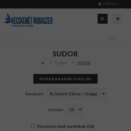
Fiókom
SUDOR
Gyártó
SUDOR
ÖSSZEHASONLÍTÁS (0)
Rendezés:
Listázás:
Készleten lévő termékek (14)