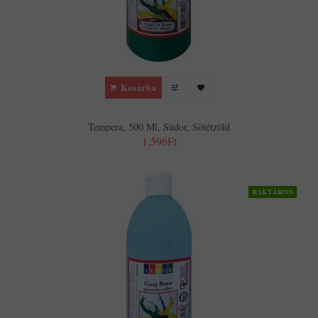
Kosárba
Tempera, 500 Ml, Südor, Sötétzöld
1,596Ft
RAKTÁRON