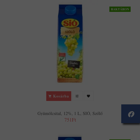
RAKTÁRON
Kosárba
Gyümölcsital, 12%, 1 L, SIÓ, Szőlő
751Ft