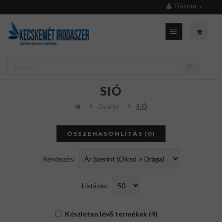
Fiókom
SIÓ
Gyártó
SIÓ
ÖSSZEHASONLÍTÁS (0)
Rendezés:
Listázás:
Készleten lévő termékek (4)