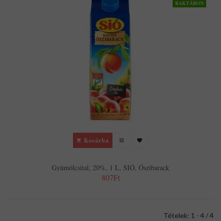
RAKTÁRON
Kosárba
Gyümölcsital, 20%, 1 L, SIÓ, Őszibarack
807Ft
Tételek: 1 - 4 / 4