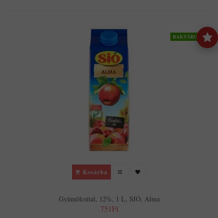
RAKTÁRON
Kosárba
Gyümölcsital, 12%, 1 L, SIÓ, Alma
751Ft