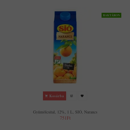
RAKTÁRON
Kosárba
Gyümölcsital, 12%, 1 L, SIÓ, Narancs
751Ft