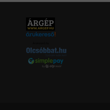
Árukereső.hu