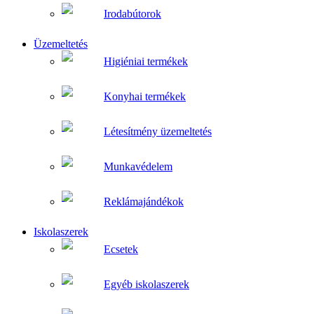
Irodabútorok
Üzemeltetés
Higiéniai termékek
Konyhai termékek
Létesítmény üzemeltetés
Munkavédelem
Reklámajándékok
Iskolaszerek
Ecsetek
Egyéb iskolaszerek