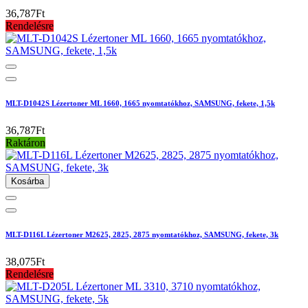
36,787Ft
Rendelésre
MLT-D1042S Lézertoner ML 1660, 1665 nyomtatókhoz, SAMSUNG, fekete, 1,5k
36,787Ft
Raktáron
Kosárba
MLT-D116L Lézertoner M2625, 2825, 2875 nyomtatókhoz, SAMSUNG, fekete, 3k
38,075Ft
Rendelésre