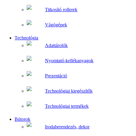
Titkosító rollerek
Vágógépek
Technológia
Adattárolók
Nyomtató-kellékanyagok
Prezentáció
Technológiai kiegészítők
Technológiai termékek
Bútorok
Irodaberendezés, dekor