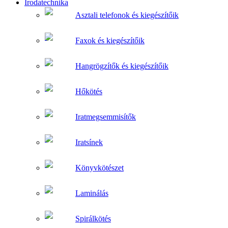
Irodatechnika
Asztali telefonok és kiegészítőik
Faxok és kiegészítőik
Hangrögzítők és kiegészítőik
Hőkötés
Iratmegsemmisítők
Iratsínek
Könyvkötészet
Laminálás
Spirálkötés