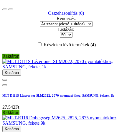
Összehasonlítás (0)
Rendezés:
Listázás:
Készleten lévő termékek (4)
Raktáron
Kosárba
MLT-D111S Lézertoner SLM2022, 2070 nyomtatókhoz, SAMSUNG, fekete, 1k
27,542Ft
Raktáron
Kosárba