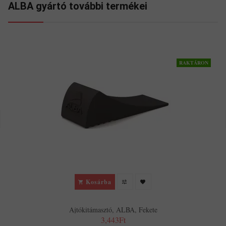
ALBA gyártó további termékei
RAKTÁRON
Kosárba
Ajtókitámasztó, ALBA, Fekete
3,443Ft