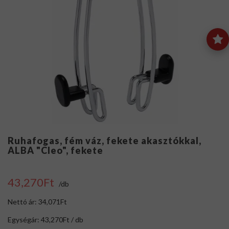
Ruhafogas, fém váz, fekete akasztókkal,
ALBA "Cleo", fekete
43,270Ft
/db
Nettó ár: 34,071Ft
Egységár: 43,270Ft / db