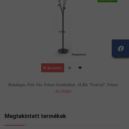
Kosárba
Ruhafogas, Fém Váz, Fekete Gombokkal, ALBA "Festival", Fekete
49,506Ft
Megtekintett termékek