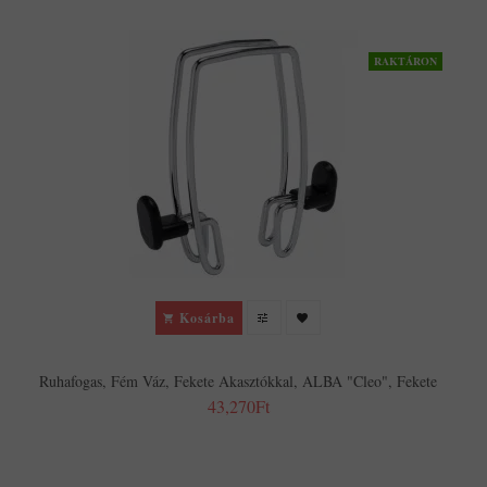
RAKTÁRON
Kosárba
Ruhafogas, Fém Váz, Fekete Akasztókkal, ALBA "Cleo", Fekete
43,270Ft