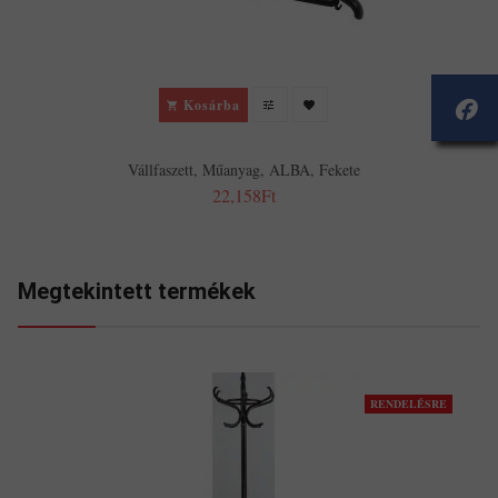
Kosárba
Vállfaszett, Műanyag, ALBA, Fekete
22,158Ft
Megtekintett termékek
RENDELÉSRE