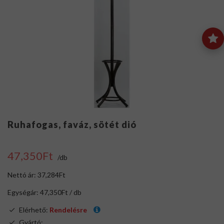
Ruhafogas, faváz, sötét dió
47,350Ft
/db
Nettó ár: 37,284Ft
Egységár: 47,350Ft / db
Elérhető:
Rendelésre
Gyártó:
.