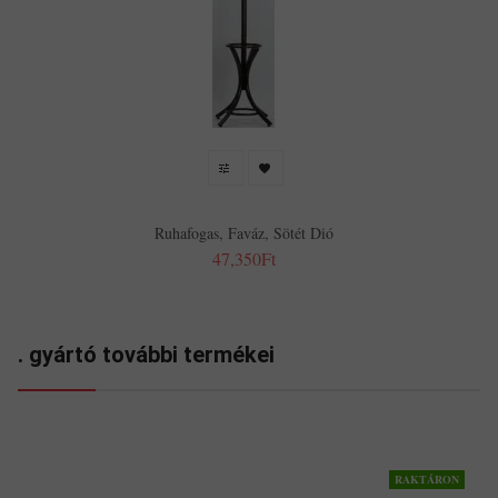
Ruhafogas, Faváz, Sötét Dió
47,350Ft
. gyártó további termékei
RAKTÁRON