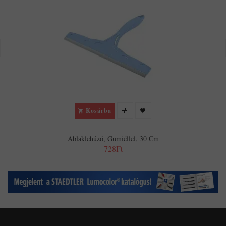
Kosárba
Ablaklehúzó, Gumiéllel, 30 Cm
728Ft