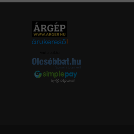
Árukereső.hu