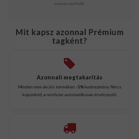
számára elérhető.
Mit kapsz azonnal Prémium
tagként?
Azonnali megtakarítás
Minden nem akciós terméken
-5%
kedvezmény. Nincs
kuponkód, a rendszer automatikusan érvényesíti.