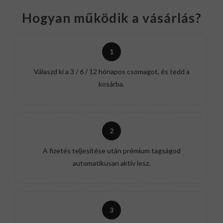
Hogyan működik a vásárlás?
1
Válaszd ki a 3 / 6 / 12 hónapos csomagot, és tedd a
kosárba.
2
A fizetés teljesítése után prémium tagságod
automatikusan aktív lesz.
3