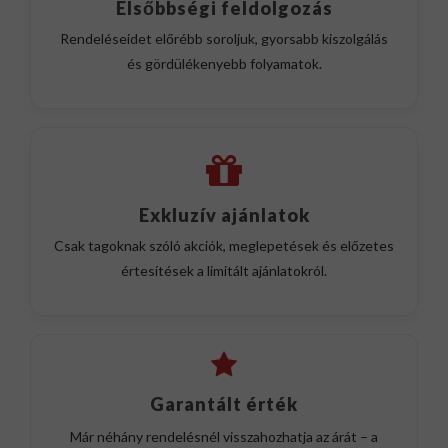
Elsőbbségi feldolgozás
Rendeléseidet előrébb soroljuk, gyorsabb kiszolgálás
és gördülékenyebb folyamatok.
Exkluzív ajánlatok
Csak tagoknak szóló akciók, meglepetések és előzetes
értesítések a limitált ajánlatokról.
Garantált érték
Már néhány rendelésnél visszahozhatja az árát – a