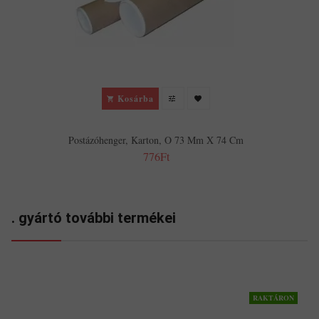
Kosárba
Postázóhenger, Karton, O 73 Mm X 74 Cm
776Ft
. gyártó további termékei
RAKTÁRON