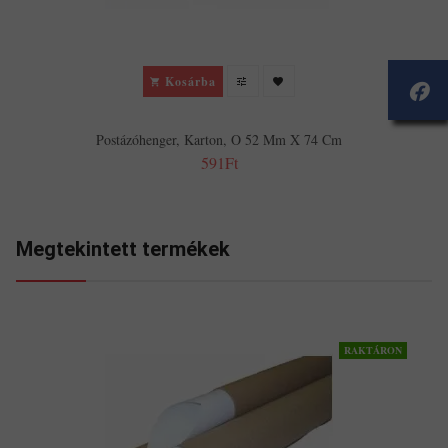
Kosárba
Postázóhenger, Karton, O 52 Mm X 74 Cm
591Ft
Megtekintett termékek
RAKTÁRON