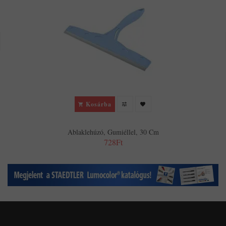
Kosárba
Ablaklehúzó, Gumiéllel, 30 Cm
728Ft