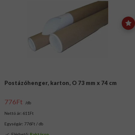
Postázóhenger, karton, O 73 mm x 74 cm
776Ft
/db
Nettó ár: 611Ft
Egységár: 776Ft / db
Elérhető:
Raktáron