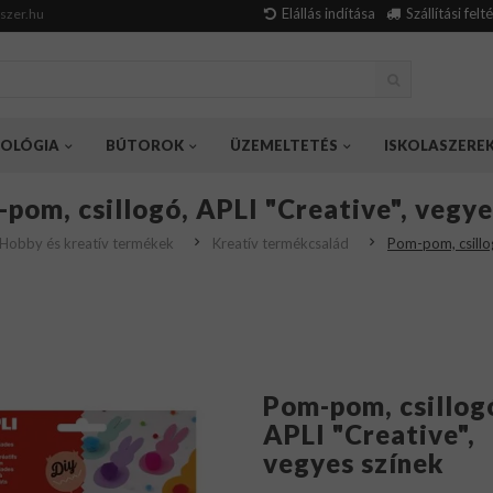
Elállás indítása
Szállítási felt
szer.hu
OLÓGIA
BÚTOROK
ÜZEMELTETÉS
ISKOLASZERE
pom, csillogó, APLI "Creative", vegye
Hobby és kreatív termékek
Kreatív termékcsalád
Pom-pom, csillog
Pom-pom, csillog
APLI "Creative",
vegyes színek