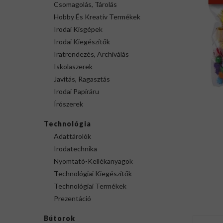
Csomagolás, Tárolás
Hobby És Kreatív Termékek
Irodai Kisgépek
Irodai Kiegészítők
Iratrendezés, Archiválás
Iskolaszerek
Javítás, Ragasztás
Irodai Papíráru
Írószerek
Technológia
Adattárolók
Irodatechnika
Nyomtató-Kellékanyagok
Technológiai Kiegészítők
Technológiai Termékek
Prezentáció
Bútorok