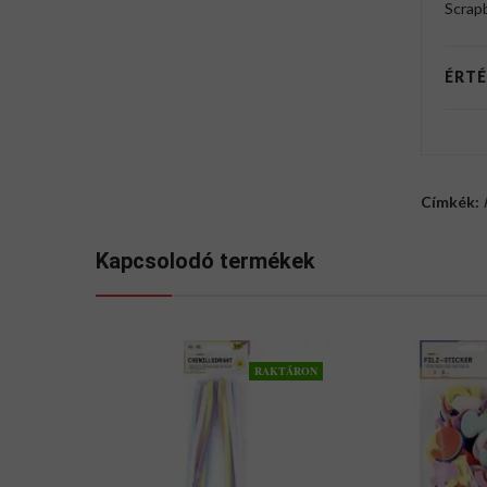
Scrap
ÉRTÉ
Címkék:
Kapcsolodó termékek
RAKTÁRON