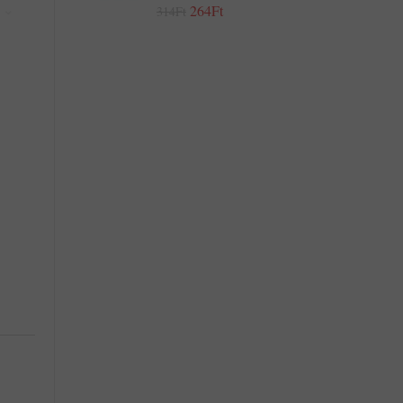
264Ft
314Ft