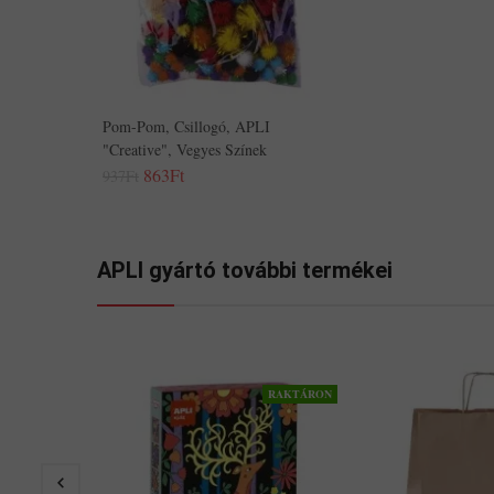
Pom-Pom, Csillogó, APLI
"Creative", Vegyes Színek
863Ft
937Ft
APLI gyártó további termékei
RAKTÁRON