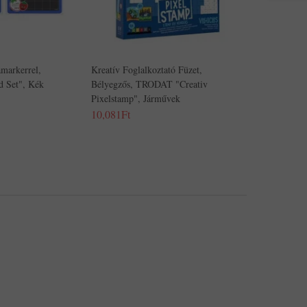
amarkerrel,
Kreatív Foglalkoztató Füzet,
 Set", Kék
Bélyegzős, TRODAT "Creativ
Pixelstamp", Járművek
10,081Ft